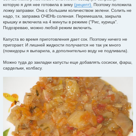
которую я для нее готовила в зиму
(рецепт).
Поэтому положила
ложку заправки. Она с большим количеством зелени. Солить не
надо, т.к. заправка ОЧЕНЬ соленая. Перемешала, закрыла
крышку и включила на 4 минуты в режиме ("Рис, курица".
Подозреваю, можно любой режим включить.
Капуста во время приготовления дает сок. Поэтому ничего не
пригорает. И лишней жидкости получается не так уж много
(помидоры я выпарила, а дополнительно воду не подливала).
Можно туда до закладки капусты еще добавлять сосиски, фарш,
сардельки, колбасу.