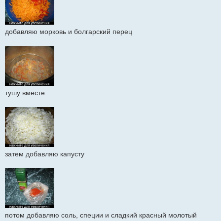
добавляю морковь и болгарский перец
тушу вместе
затем добавляю капусту
потом добавляю соль, специи и сладкий красный молотый