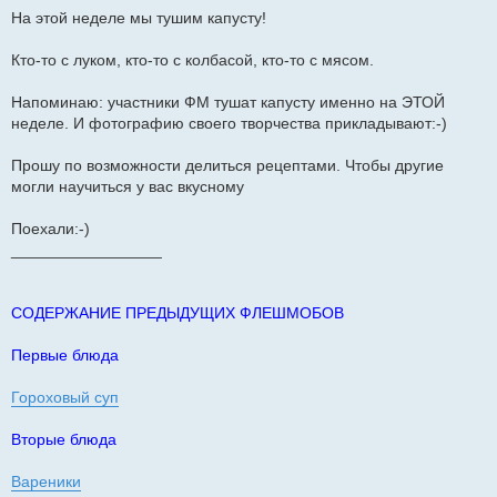
щ
На этой неделе мы тушим капусту!
е
н
и
Кто-то с луком, кто-то с колбасой, кто-то с мясом.
е
Напоминаю: участники ФМ тушат капусту именно на ЭТОЙ
неделе. И фотографию своего творчества прикладывают:-)
Прошу по возможности делиться рецептами. Чтобы другие
могли научиться у вас вкусному
Поехали:-)
_________________
СОДЕРЖАНИЕ ПРЕДЫДУЩИХ ФЛЕШМОБОВ
Первые блюда
Гороховый суп
Вторые блюда
Вареники