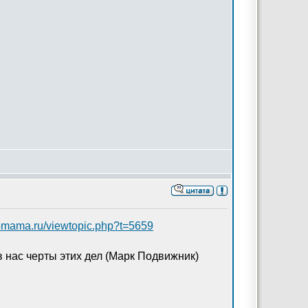
sibmama.ru/viewtopic.php?t=5659
 нас черты этих дел (Марк Подвижник)