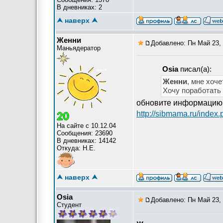
В дневниках: 2
⮝ наверх ⮝
Женни
Добавлено: Пн Май 23, 
Маньядератор
Osia
писал(а):
Женни
, мне хоч
Хочу поработать 
обновите информацию 
http://sibmama.ru/index
На сайте с 10.12.04
Сообщения: 23690
В дневниках: 14142
Откуда: Н.Е.
⮝ наверх ⮝
Osia
Добавлено: Пн Май 23, 
Студент