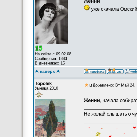
Женни
уже скачала Омский 
На сайте с 09.02.08
Сообщения: 1883
В дневниках: 15
⮝ наверх ⮝
Topolek
Добавлено: Вт Май 24, 
Умница 2010
Женни
, начала собира
_________________
Не желай слышать о чу
___________________