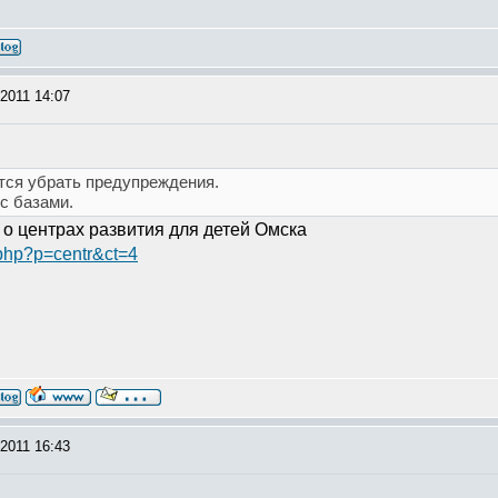
2011 14:07
ется убрать предупреждения.
с базами.
о центрах развития для детей Омска
.php?p=centr&ct=4
2011 16:43