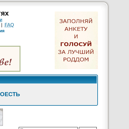
тях
и
|
FAQ
ия
ПОЕСТЬ