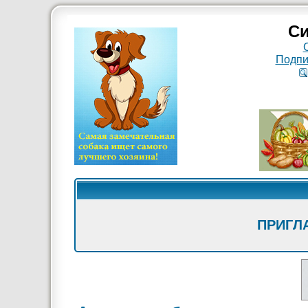
Си
Подпи
ПРИГЛ