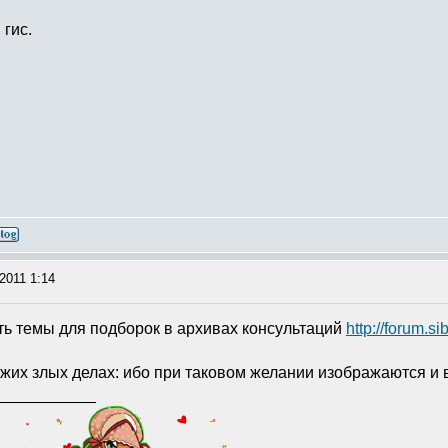
гис.
2011 1:14
ть темы для подборок в архивах консультаций
http://forum.
жих злых делах: ибо при таковом желании изображаются и в
___________