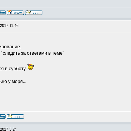
2017 11:46
тирование.
"следить за ответами в теме"
ся в субботу
но у моря...
2017 3:24