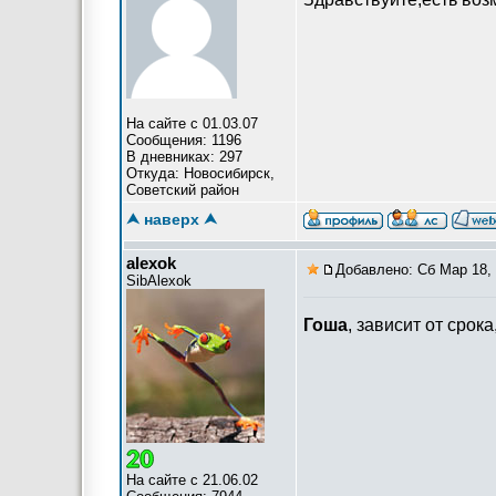
На сайте с 01.03.07
Сообщения: 1196
В дневниках: 297
Откуда: Новосибирск,
Советский район
⮝ наверх ⮝
alexok
Добавлено: Сб Мар 18, 
SibAlexok
Гоша
, зависит от сро
На сайте с 21.06.02