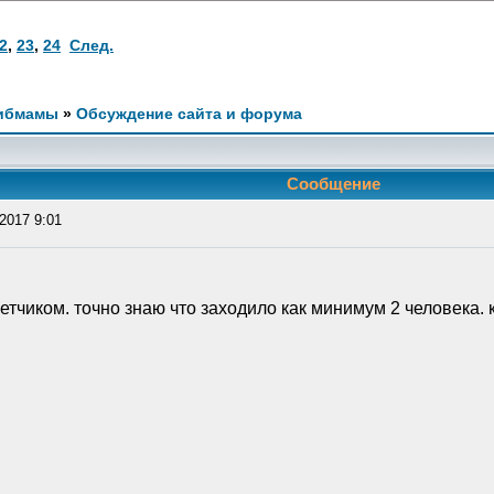
2
,
23
,
24
След.
ибмамы
»
Обсуждение сайта и форума
Сообщение
2017 9:01
счетчиком. точно знаю что заходило как минимум 2 человека.