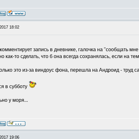
2017 18:02
 комментирует запись в дневнике, галочка на "сообщать мне
но как-то сделать, что б она всегда сохранялась, если на те
олько это из-за виндоус фона, перешла на Андроид - труд са
ся в субботу
но у моря...
2017 19:06