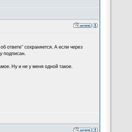
 об ответе" сохраняется. А если через
му подписан.
мое. Ну и не у меня одной такое.