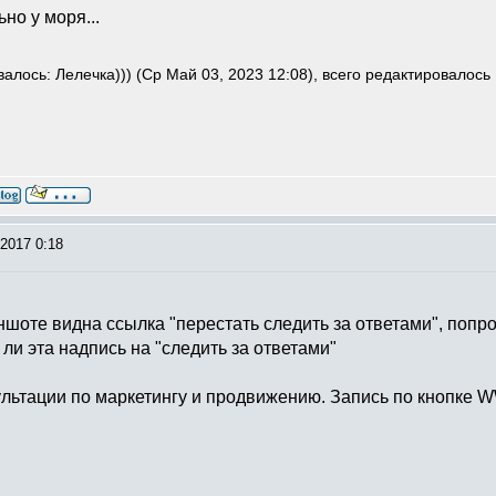
но у моря...
алось: Лелечка))) (Ср Май 03, 2023 12:08), всего редактировалось 
2017 0:18
оте видна ссылка "перестать следить за ответами", попроб
ли эта надпись на "следить за ответами"
льтации по маркетингу и продвижению. Запись по кнопке