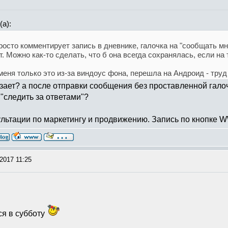
а):
просто комментирует запись в дневнике, галочка на "сообщать мн
ет. Можно как-то сделать, что б она всегда сохранялась, если на
меня только это из-за виндоус фона, перешла на Андроид - труд 
езает? а после отправки сообщения без проставленной галоч
"следить за ответами"?
льтации по маркетингу и продвижению. Запись по кнопке
2017 11:25
ся в субботу