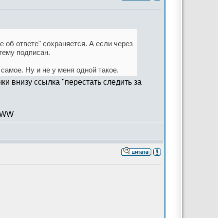
е об ответе" сохраняется. А если через
 тему подписан.
самое. Ну и не у меня одной такое.
ки внизу ссылка "перестать следить за
 WWW