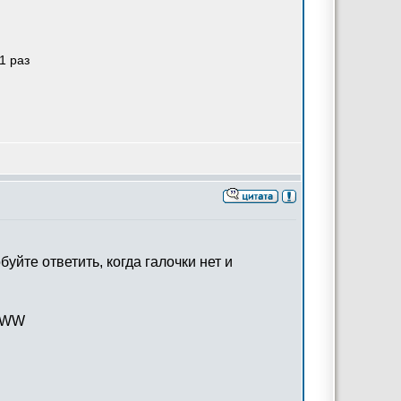
1 раз
уйте ответить, когда галочки нет и
 WWW