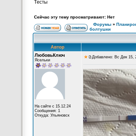
Тесты
Сейчас эту тему просматривают: Нет
Форумы
»
Планиров
болтушки
Автор
ЛюбовьКлюч
Добавлено: Вс Дек 15, 
Ясельки
На сайте с 15.12.24
Сообщения: 1
Откуда: Ульяновск