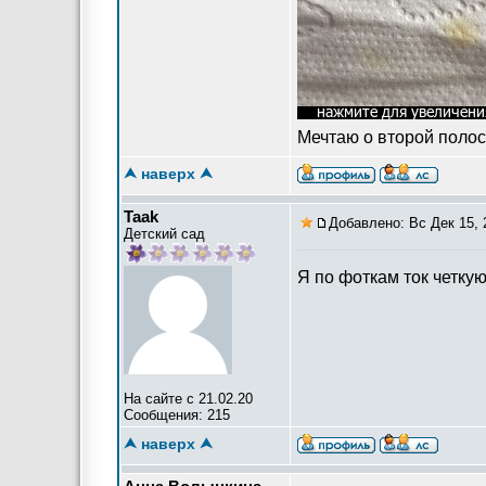
Мечтаю о второй полос
⮝ наверх ⮝
Taak
Добавлено: Вс Дек 15, 
Детский сад
Я по фоткам ток четкую
На сайте с 21.02.20
Сообщения: 215
⮝ наверх ⮝