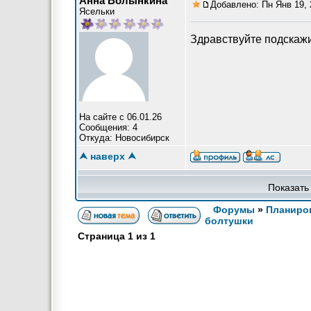
Анна Волынкина
Добавлено: Пн Янв 19, 
Ясельки
Здравствуйте подскаж
На сайте с 06.01.26
Сообщения: 4
Откуда: Новосибирск
⮝ наверх ⮝
Показать
Форумы
»
Планиров
болтушки
Страница
1
из
1