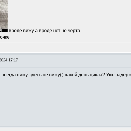
вроде вижу а вроде нет не черта
очке
2024 17:17
 всегда вижу, здесь не вижу((. какой день цикла? Уже задер