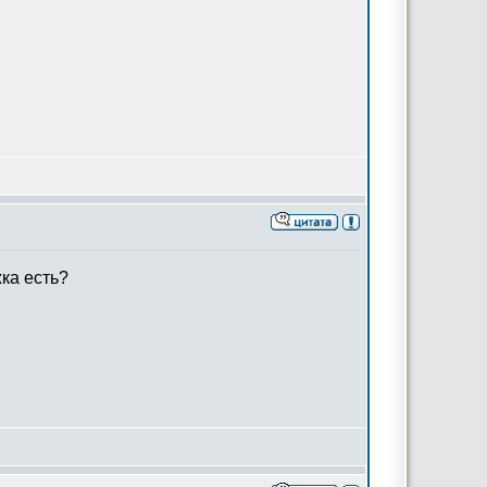
жка есть?