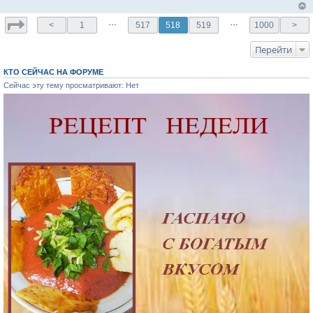
…
…
<
1
517
518
519
1000
>
Перейти
КТО СЕЙЧАС НА ФОРУМЕ
Сейчас эту тему просматривают: Нет