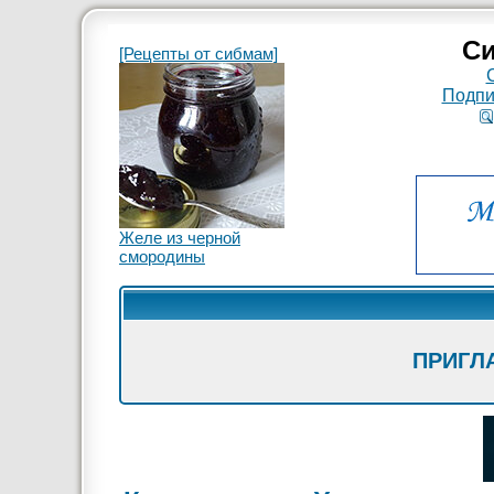
Си
[Рецепты от сибмам]
Подпи
Желе из черной
смородины
ПРИГЛ