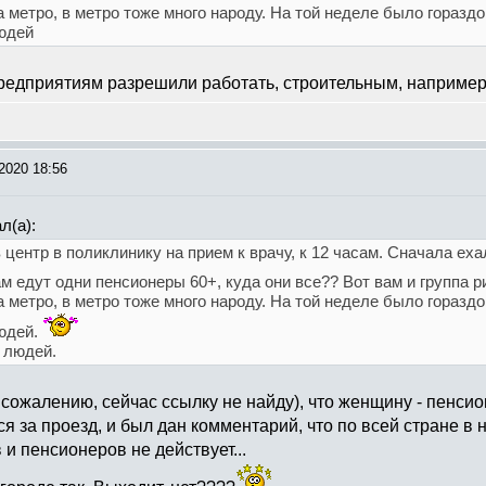
 метро, в метро тоже много народу. На той неделе было гораздо 
юдей
едприятиям разрешили работать, строительным, например,
2020 18:56
л(а):
 центр в поликлинику на прием к врачу, к 12 часам. Сначала еха
там едут одни пенсионеры 60+, куда они все?? Вот вам и группа р
 метро, в метро тоже много народу. На той неделе было гораздо 
юдей.
 людей.
 сожалению, сейчас ссылку не найду), что женщину - пенсио
ся за проезд, и был дан комментарий, что по всей стране в
и пенсионеров не действует...