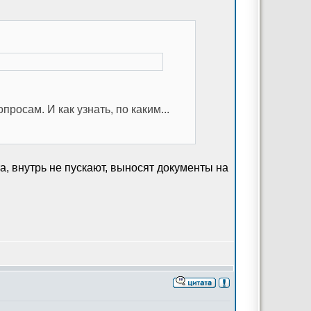
просам. И как узнать, по каким...
а, внутрь не пускают, выносят документы на