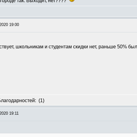
 городе так. Выходит, нет????
2020 19:00
твует, школьникам и студентам скидки нет, раньше 50% был
Благодарностей:
(1)
2020 19:11