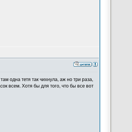
там одна тетя так чихнула, аж но три раза,
ок всем. Хотя бы для того, что бы все вот