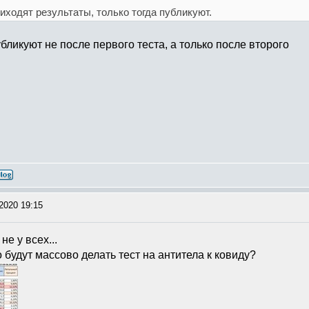
риходят результаты, только тогда публикуют.
публикуют не после первого теста, а только после второго
2020 19:15
не у всех...
 будут массово делать тест на антитела к ковиду?