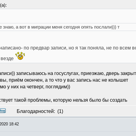
а):
 знаю, а вот в миграции меня сегодня опять послали))) т
написано- по предвар записи, но я так поняла, не по всем во
ы везде
аписи)) записываюсь на госуслугах, приезжаю, дверь закрыт
вы, приём окончен, а то что у вас запись нас не колышет
о у них на четверг, поглядим))
вует такой проблемы, которую нельзя было бы создать
Благодарностей:
(1)
2020 18:42