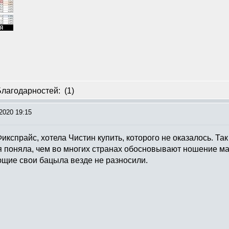
Благодарностей:
(1)
2020 19:15
икспрайс, хотела Чистин купить, которого не оказалось. Так 
я поняла, чем во многих странах обосновывают ношение мас
щие свои бацыла везде не разносили.