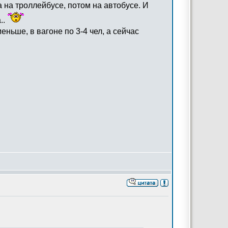
а на троллейбусе, потом на автобусе. И
..
еньше, в вагоне по 3-4 чел, а сейчас