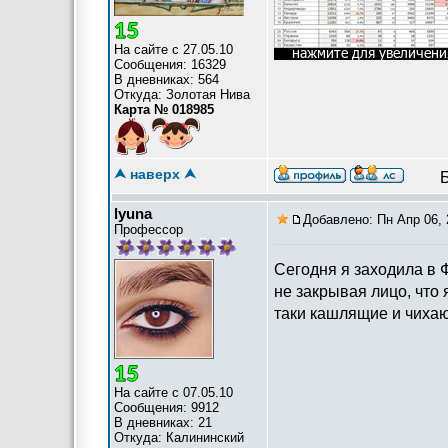
На сайте с 27.05.10
Сообщения: 16329
В дневниках: 564
Откуда: Золотая Нива
Карта № 018985
⮝ наверх ⮝
lyuna
Добавлено: Пн Апр 06, 
Профессор
Сегодня я заходила в Ф
не закрывая лицо, что 
таки кашлящие и чихаю
На сайте с 07.05.10
Сообщения: 9912
В дневниках: 21
Откуда: Калининский