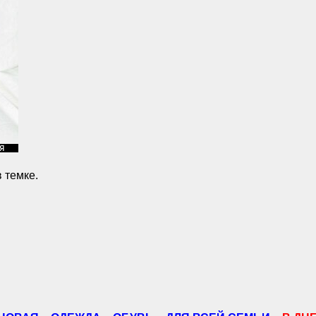
 темке.