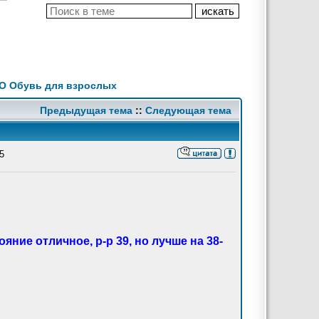
ДО Обувь для взрослых
Предыдущая тема
::
Следующая тема
5
яние отличное, р-р 39, но лучше на 38-