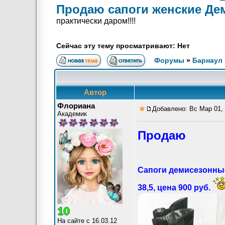
Продаю сапоги женские Дем
практически даром!!!!
Сейчас эту тему просматривают: Нет
Форумы
»
Барнаул 
Автор
Флориана
Добавлено: Вс Мар 01, 
Академик
Продаю
Сапоги демисезонные, 
38,5, цена 900 руб.
На сайте с 16.03.12