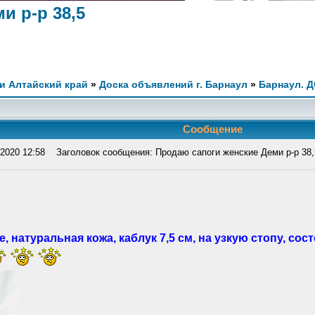
и р-р 38,5
и Алтайский край
»
Доска объявлений г. Барнаул
»
Барнаул. 
Сообщение
2020 12:58
Заголовок сообщения: Продаю сапоги женские Деми р-р 38,
натуральная кожа, каблук 7,5 см, на узкую стопу, состо