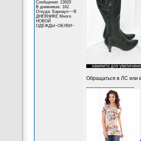
Сообщения: 13920
В дневниках: 162
Откуда: Барнаул~~В
ДНЕВНИКЕ Много
НОВОЙ
ОДЕЖДЫ~ОБУВИ~
Обращаться в ЛС или в
_________________