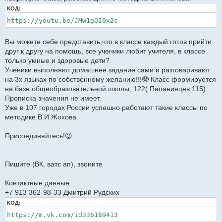
и
КОД:
е
https://youtu.be/JMw1gQI0x2c
Вы можете себе представить,что в классе каждый готов прийти
друг к другу на помощь, все ученики любит учителя, в классе
только умные и здоровые дети?
Ученики выполняют домашнее задание сами и разговаривают
на 3х языках по собственному желанию!!!🤓 Класс формируется
на базе общеобразовательной школы, 122( Папанинцев 115)
Прописка значения не имеет.
Уже в 107 городах России успешно работают такие классы по
методике В.И.Жохова.
Присоединяйтесь!😉
Пишите (ВК, ватс ап), звоните
Контактные данные:
+7 913 362-98-33 Дмитрий Рудских
КОД:
https://m.vk.com/id336189413