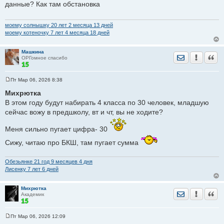
данные? Как там обстановка
б
щ
е
н
моему солнышку 20 лет 2 месяца 13 дней
и
моему котеночку 7 лет 4 месяца 18 дней
е
Машкина
Отправить лич
Уведомить
Цита
ОРГомное спасибо
Пт Мар 06, 2026 8:38
С
о
Михрютка
о
В этом году будут набирать 4 класса по 30 человек, младшую
б
щ
сейчас вожу в предшколу, вт и чт, вы не ходите?
е
н
и
Меня сильно пугает цифра- 30
е
Сижу, читаю про БКШ, там пугает сумма
Обезьянке 21 год 9 месяцев 4 дня
Лисенку 7 лет 6 дней
Михрютка
Отправить лич
Уведомить
Цита
Академик
Пт Мар 06, 2026 12:09
С