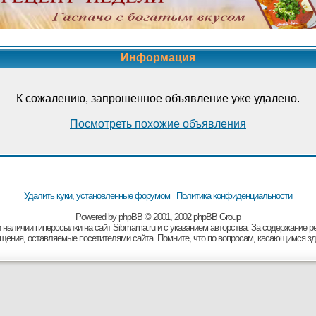
Информация
К сожалению, запрошенное объявление уже удалено.
Посмотреть похожие объявления
Удалить куки, установленные форумом
Политика конфиденциальности
Powered by
рhрВВ
© 2001, 2002 рhрВВ Grоuр
 наличии гиперссылки на сайт Sibmama.ru и с указанием авторства. За содержание 
бщения, оставляемые посетителями сайта. Помните, что по вопросам, касающимся зд