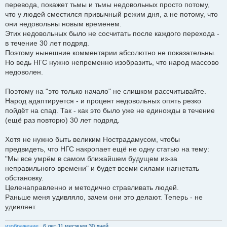
перевода, покажет тьмы и тьмы недовольных просто потому,
что у людей сместился привычный режим дня, а не потому, что
они недовольны новым временем.
Этих недовольных было не сосчитать после каждого перехода -
в течение 30 лет подряд.
Поэтому нынешние комментарии абсолютно не показательны.
Но ведь НГС нужно непременно изобразить, что народ массово
недоволен.
Поэтому на "это только начало" не слишком рассчитывайте.
Народ адаптируется - и процент недовольных опять резко
пойдёт на спад. Так - как это было уже не единожды в течение
(ещё раз повторю) 30 лет подряд.
Хотя не нужно быть великим Нострадамусом, чтобы
предвидеть, что НГС накропает ещё не одну статью на тему:
"Мы все умрём в самом ближайшем будущем из-за
неправильного времени" и будет всеми силами нагнетать
обстановку.
Целенаправленно и методично стравливать людей.
Раньше меня удивляло, зачем они это делают. Теперь - не
удивляет.
изображение
. 6 лет 11 месяцев 30 дней