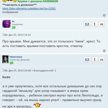
Кружки с декором HANDMADE
***смотреть в дневнике***
https://blog.sibmama.ru/weblog.php?w=13261
изображение
Ar
Отправить лич
Уведомить
Цита
Академик
Вс Дек 15, 2013 10:14
С
о
Про крыжик. Мне думается, это от польского "кжиж", крест. То
о
есть поставить крыжик=поставить крестик, отметку.
б
щ
е
н
Никитинка
и
Отправить лич
Уведомить
Цита
Санитар форума
е
Вс Дек 15, 2013 10:48
» Благодарностей:
1
С
о
kuzu
о
б
щ
а я уже приучилась, хотя все остальные домашние до сих пор
е
гардиной "вешалку" для штор называют. а вчера прям
н
и
порадовалась, - ребенок смотрел мульт про кота Леопольда, и
е
говорит: - ой, на мышь карниз упал! - правильно выучил сразу,
не зря я мучилась.