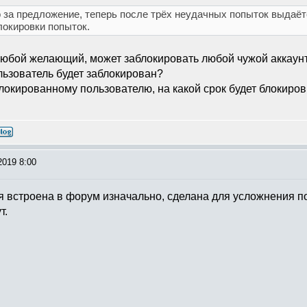
о за предложение, теперь после трёх неудачных попыток выдаё
локировки попыток.
любой желающий, может заблокировать любой чужой аккаунт 
льзователь будет заблокирован?
блокированному пользователю, на какой срок будет блокиро
2019 8:00
ия встроена в форум изначально, сделана для усложнения п
т.