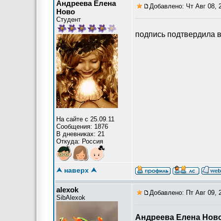
Андреева Елена
Добавлено: Чт Авг 08, 
Ново
Студент
подпись подтвердила 
На сайте с 25.09.11
Сообщения: 1876
В дневниках: 21
Откуда: Россия
⮝ наверх ⮝
alexok
Добавлено: Пт Авг 09, 
SibAlexok
Андреева Елена Нов