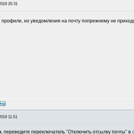
2019 20:31
в профиле, но уведомления на почту попрежнему не прихо
2019 11:51
о
, переведите переключатель "Отключить отсылку почты" в