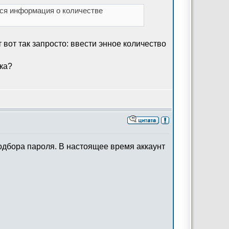
тся информация о количестве
вот так запросто: ввести энное количество
вка?
одбора пароля. В настоящее время аккаунт