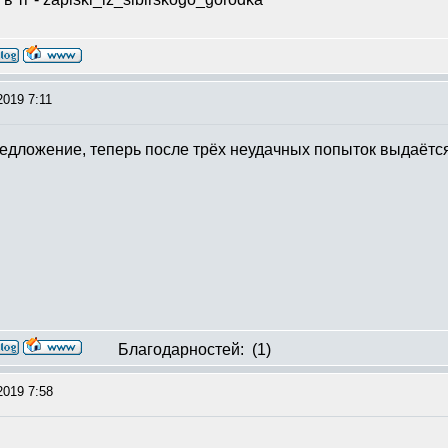
2019 7:11
предложение, теперь после трёх неудачных попыток выдаёт
Благодарностей:
(1)
2019 7:58