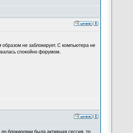
им образом не заблокирует. С компьютера не
зовалась спокойно форумом.
е до блокировки была активная сессия, то