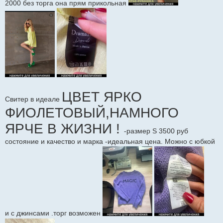
2000 без торга она прям прикольная
ЦВЕТ ЯРКО
Свитер в идеале
ФИОЛЕТОВЫЙ,НАМНОГО
ЯРЧЕ В ЖИЗНИ !
-размер S 3500 руб
состояние и качество и марка -идеальная цена. Можно с юбкой
и с джинсами .торг возможен