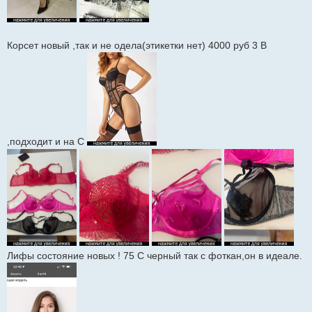
Корсет новый ,так и не одела(этикетки нет) 4000 руб 3 В
,подходит и на С
Лифы состояние новых ! 75 С черный так с фоткан,он в идеале.