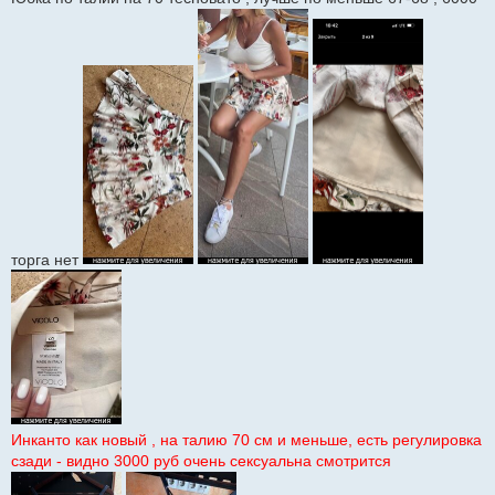
торга нет
Инканто как новый , на талию 70 см и меньше, есть регулировка
сзади - видно 3000 руб очень сексуальна смотрится