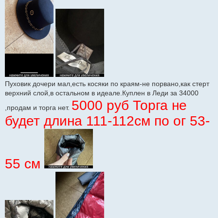
Пуховик дочери мал,есть косяки по краям-не порвано,как стерт
верхний слой,в остальном в идеале.Куплен в Леди за 34000
5000 руб Торга не
,продам и торга нет.
будет длина 111-112см по ог 53-
55 см