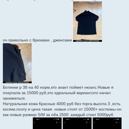
оч прикольно с брюками , джинсами
Ботинки р 38 на 40 норм,кто знает поймет нюанс.Новые я
покупала за 15000 руб,это идеальный вариант,кто начал
заниматься.
Натуральная кожа Красные 4000 руб без торга.высота 3 ,есть
косяки,поэту и цена такая. новые стоят от 15000+ костюмы-он
как новые размер S/M за оба 2500 ,каждый стоит 5000руб.