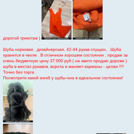
дорогой трикотаж )
Шуба норковая , дизайнерская, 42-44 рукав спущен, . Шуба
хранится в чехле . В отличном хорошем состоянии , продам за
очень бюджетную цену 37.000 руб ( на авито продаю дороже )
шуба в местах рукавов, ворота и манжет-карманы - целая !!!!
Точно без торга .
Посмотрите какой изгиб у шубы-она в идеальном состоянии!