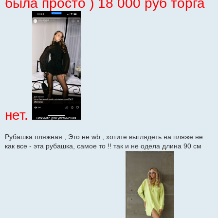
была просто ) 18 000 руб торга
нет.
Рубашка пляжная , Это не wb , хотите выглядеть на пляже не
как все - эта рубашка, самое то !! так и не одела длина 90 см