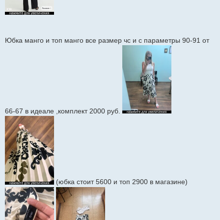
Юбка манго и топ манго все размер чс и с параметры 90-91 от
66-67 в идеале ,комплект 2000 руб.
(юбка стоит 5600 и топ 2900 в магазине)