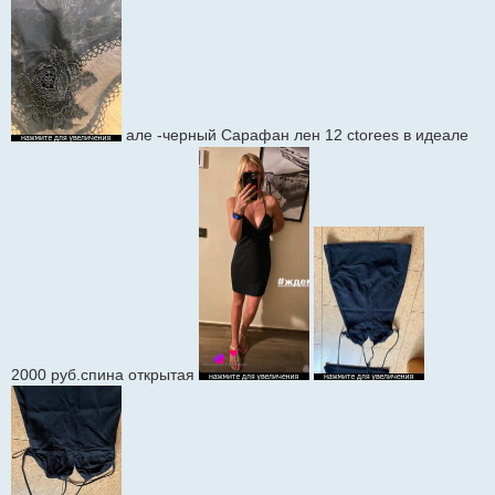
але -черный Сарафан лен 12 ctorees в идеале
2000 руб.спина открытая