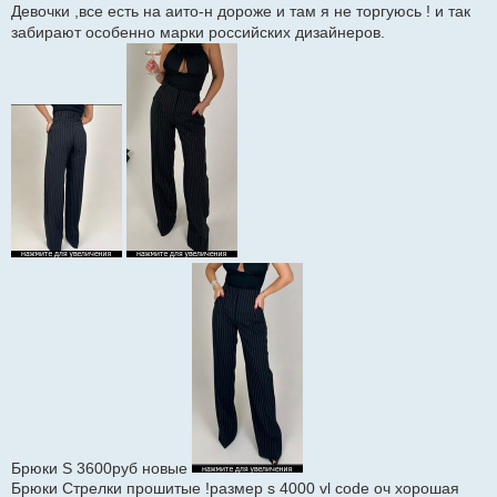
Девочки ,все есть на аито-н дороже и там я не торгуюсь ! и так
и
е
забирают особенно марки российских дизайнеров.
Брюки S 3600руб новые
Брюки Стрелки прошитые !размер s 4000 vl code оч хорошая