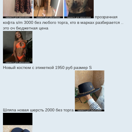
прозрачная
кофта s/m 3000 без любого торга, кто в марках разбирается ..
это оч бюджетная цена
Новый костюм с этикеткой 1950 руб размер S
Шляпа новая шерсть 2000 без торга