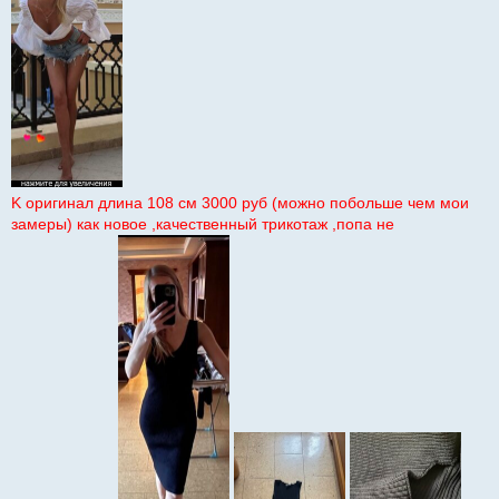
K оригинал длина 108 см 3000 руб (можно побольше чем мои
замеры) как новое ,качественный трикотаж ,попа не