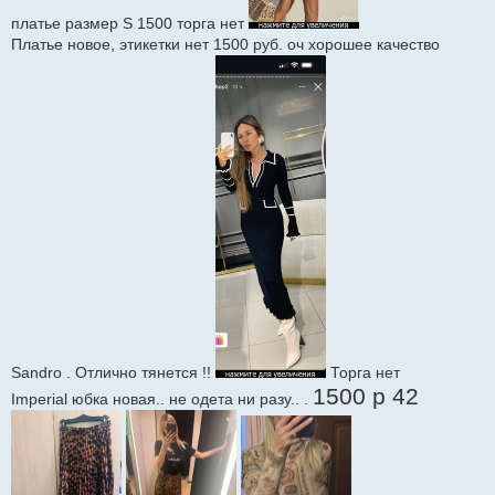
платье размер S 1500 торга нет
Платье новое, этикетки нет 1500 руб. оч хорошее качество
Sandro . Отлично тянется !!
Торга нет
1500 р 42
Imperial юбка новая.. не одета ни разу.. .