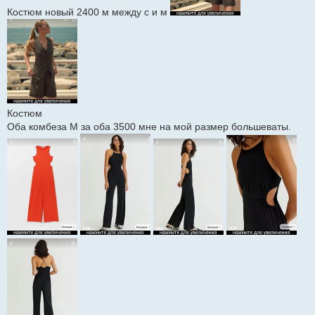
Костюм новый 2400 м между с и м
Костюм
Оба комбеза M за оба 3500 мне на мой размер большеваты.