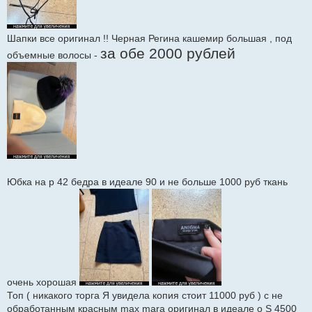
Шапки все оригинал !! Черная Регина кашемир большая , под
за обе 2000 рублей
объемные волосы -
Юбка на р 42 бедра в идеале 90 и не больше 1000 руб ткань
очень хорошая
Топ ( никакого торга Я увидела копия стоит 11000 руб ) с не
обработанным красным max mara оригинал в идеале о S 4500