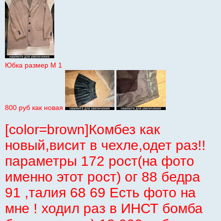
Юбка размер М 1
800 руб как новая
[color=brown]Комбез как
новый,висит в чехле,одет раз!!
параметры 172 рост(на фото
именно этот рост) ог 88 бедра
91 ,талия 68 69 Есть фото на
мне ! ходил раз в ИНСТ бомба