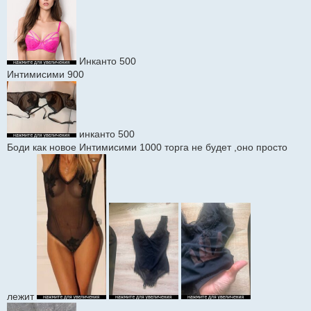
Инканто 500
Интимисими 900
инканто 500
Боди как новое Интимисими 1000 торга не будет ,оно просто
лежит