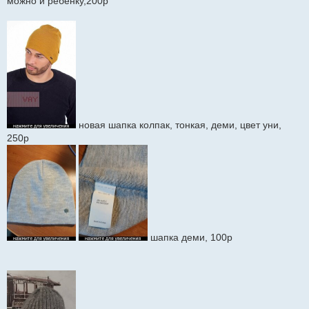
можно и ребенку,200р
новая шапка колпак, тонкая, деми, цвет уни,
250р
шапка деми, 100р