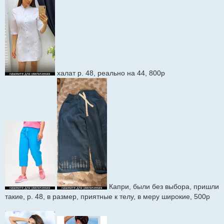
халат р. 48, реально на 44, 800р
Капри, были без выбора, пришли
такие, р. 48, в размер, приятные к телу, в меру широкие, 500р