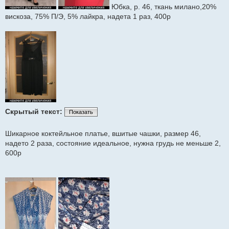
Юбка, р. 46, ткань милано,20%
вискоза, 75% П/Э, 5% лайкра, надета 1 раз, 400р
Скрытый текст:
Показать
Шикарное коктейльное платье, вшитые чашки, размер 46,
надето 2 раза, состояние идеальное, нужна грудь не меньше 2,
600р