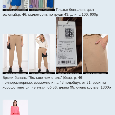
Платье бенгалин, цвет
зеленый,р. 46, маломерит, по груди 43, длина 100, 600р
Брюки-бананы "Больше чем стиль" (беж), р. 46
полноразмерные, возможно и на 48 подойдут, от 31, резинка
хорошо тянется, не тугая, об 56, длина 95, очень крутые, 1300р