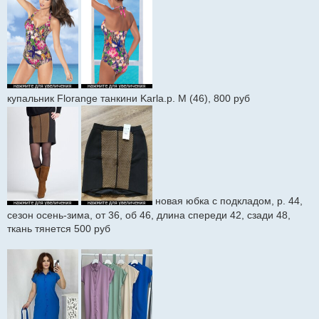
купальник Florange танкини Karla.р. М (46), 800 руб
новая юбка с подкладом, р. 44,
сезон осень-зима, от 36, об 46, длина спереди 42, сзади 48,
ткань тянется 500 руб