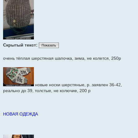
Скрытый текст:
Показать
очень тёплая шерстяная шапочка, зима, не колется, 250р
новые носки шерстяные, р..заявлен 36-42,
реально до 39, толстые, не колючие, 200 р
НОВАЯ ОДЕЖДА