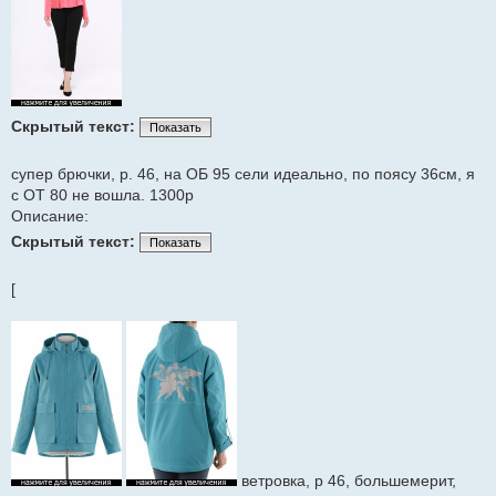
Скрытый текст:
Показать
супер брючки, р. 46, на ОБ 95 сели идеально, по поясу 36см, я
с ОТ 80 не вошла. 1300р
Описание:
Скрытый текст:
Показать
[
ветровка, р 46, большемерит,