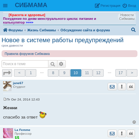
СИБМАМА
Рeгиcтpaция
Вход
[Красота и здоровье]
Новости
Похудение по дням менструального цикла: питание и
Сибмамы
калькулятор
>>>>
Форумы
Жизнь Сибмамы
Обсуждение сайта и форума
ои
Новое в системе работы предупреждений
ск
срок давности
Правила форумов Сибмама
…
…
<
1
8
9
10
11
12
17
>
jane67
Отправить лич
Уведомить
Цита
Студент
Пт Окт 24, 2014 12:43
С
о
Женни
о
б
спасибо за ответ
щ
е
н
и
La Femme
Отправить лич
Уведомить
Цита
е
Профессор