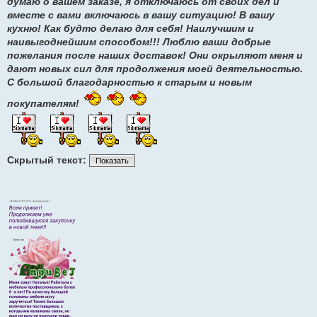
думаю о вашем заказе, я отключаюсь от своих дел и
вместе с вами включаюсь в вашу ситуацию! В вашу
кухню! Как будто делаю для себя! Наилучшим и
наивыгоднейшим способом!!! Люблю ваши добрые
пожелания после наших доставок! Они окрыляют меня и
дают новых сил для продолжения моей деятельностью.
С большой благодарностью к старым и новым
покупателям!
Скрытый текст:
Показать