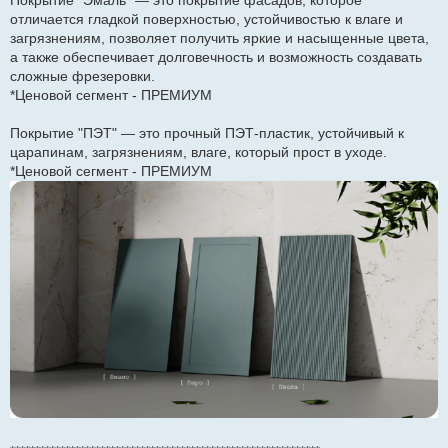
Покрытие "Эмаль" — это покрытие фасадов, которое
*Ценовой сегмент - ЭКОНОМ+
отличается гладкой поверхностью, устойчивостью к влаге и
загрязнениям, позволяет получить яркие и насыщенные цвета,
а также обеспечивает долговечность и возможность создавать
сложные фрезеровки.
*Ценовой сегмент - ПРЕМИУМ
Покрытие "ПЭТ" — это прочный ПЭТ-пластик, устойчивый к
царапинам, загрязнениям, влаге, который прост в уходе.
*Ценовой сегмент - ПРЕМИУМ