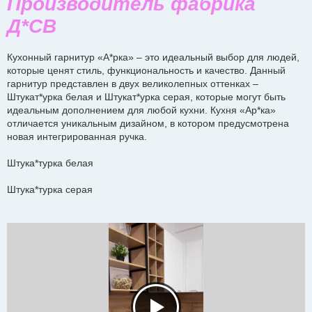
Производитель фабрика
Д*СВ
Кухонный гарнитур «А*рка» – это идеальный выбор для людей,
которые ценят стиль, функциональность и качество. Данный
гарнитур представлен в двух великолепных оттенках –
Штукат*урка белая и Штукат*урка серая, которые могут быть
идеальным дополнением для любой кухни. Кухня «Ар*ка»
отличается уникальным дизайном, в котором предусмотрена
новая интегрированная ручка.
Штука*турка белая
Штука*турка серая