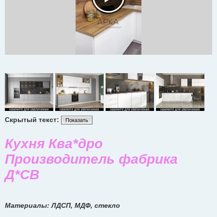
Скрытый текст:
Показать
Кухня Ква*дро
Производитель фабрика
Д*СВ
Материалы: ЛДСП, МДФ, стекло