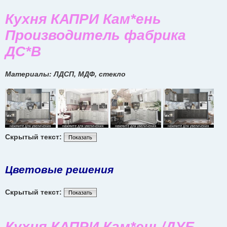
Кухня КАПРИ Кам*ень
Производитель фабрика
ДС*В
Материалы: ЛДСП, МДФ, стекло
Скрытый текст:
Показать
Цветовые решения
Скрытый текст:
Показать
Кухня КАПРИ Кам*ень/ДУБ