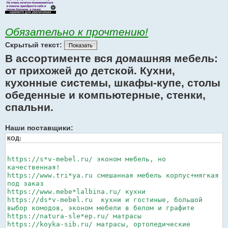
Обязательно к прочтению!
Скрытый текст:
Показать
В ассортименте вся домашняя мебель:
от прихожей до детской. Кухни,
кухонные системы, шкафы-купе, столы
обеденные и компьютерные, стенки,
спальни.
Наши поставщики:
КОД:
https://s*v-mebel.ru/ эконом мебель, но
качественная!
https://www.tri*ya.ru смешанная мебель корпус+мягкая
под заказ
https://www.mebe*lalbina.ru/ кухни
https://ds*v-mebel.ru кухни и гостиные, большой
выбор комодов, эконом мебели в белом и графите
https://natura-sle*ep.ru/ матрасы
https://koyka-sib.ru/ матрасы, ортопедические