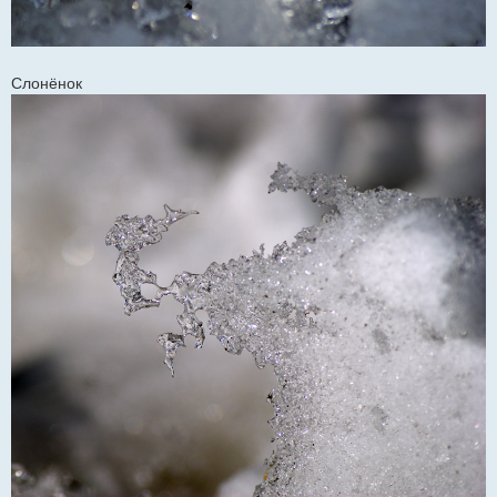
Слонёнок