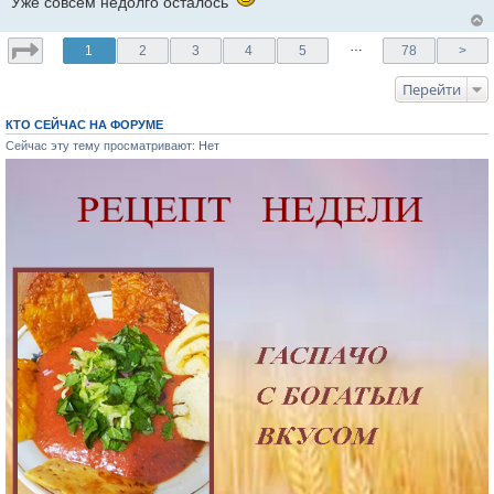
Уже совсем недолго осталось
…
1
2
3
4
5
78
>
Перейти
КТО СЕЙЧАС НА ФОРУМЕ
Сейчас эту тему просматривают: Нет