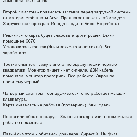
Заменили. Все пошло.
Второй симптом - появилась заставка перед загрузкой системы
от материнской платы Асус. Предлагает нажать таб или дел.
Загружается через раз. Иногда входит в Биос. Но работат.
Решили, что карта будет слабовата для игрушек. Взяли
помощнее 6670.
Установилась кое как (были какие-то конфликты). Все
заработало.
Третий симптом- сижу в инете, по экрану пошли черные
квадратики. Монитор пишет - нет сигнала. ДВИ кабель
поменяли, монитор проверили. Все рабочее. Экран по
прежнему черный.
Четвертый симптом - обнаруживаю, что не работает мышь и
клавиатура.
Карта оказалась не рабочая (проверили). Увы, сдали.
Поставили обратно старую. Зеленые квадратики, потом мелкая
рябь, но показывает.
Пятый симптом - обновили драйвера, Директ Х. Ни фига.