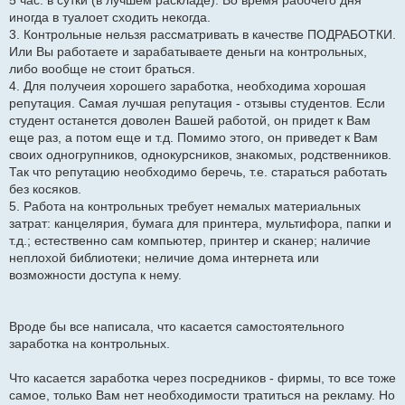
иногда в туалоет сходить некогда.
3. Контрольные нельзя рассматривать в качестве ПОДРАБОТКИ.
Или Вы работаете и зарабатываете деньги на контрольных,
либо вообще не стоит браться.
4. Для получеия хорошего заработка, необходима хорошая
репутация. Самая лучшая репутация - отзывы студентов. Если
студент останется доволен Вашей работой, он придет к Вам
еще раз, а потом еще и т.д. Помимо этого, он приведет к Вам
своих одногрупников, однокурсников, знакомых, родственников.
Так что репутацию необходимо беречь, т.е. стараться работать
без косяков.
5. Работа на контрольных требует немалых материальных
затрат: канцелярия, бумага для принтера, мультифора, папки и
т.д.; естественно сам компьютер, принтер и сканер; наличие
неплохой библиотеки; неличие дома интернета или
возможности доступа к нему.
Вроде бы все написала, что касается самостоятельного
заработка на контрольных.
Что касается заработка через посредников - фирмы, то все тоже
самое, только Вам нет необходимости тратиться на рекламу. Но