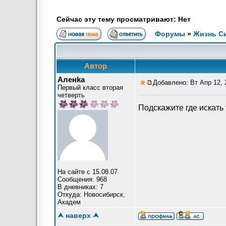
Сейчас эту тему просматривают: Нет
Форумы
»
Жизнь С
Автор
Аленkа
Добавлено: Вт Апр 12, 
Первый класс вторая
четверть
Подскажите где искать 
На сайте с 15.08.07
Сообщения: 968
В дневниках: 7
Откуда: Новосибирск,
Академ
⮝ наверх ⮝