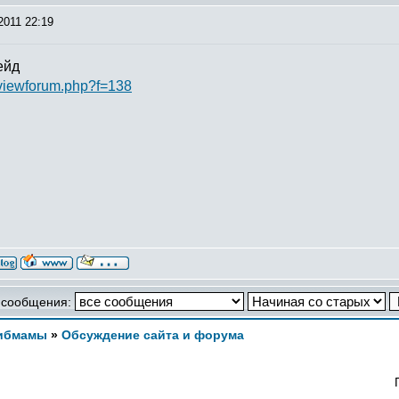
2011 22:19
ейд
/viewforum.php?f=138
 сообщения:
ибмамы
»
Обсуждение сайта и форума