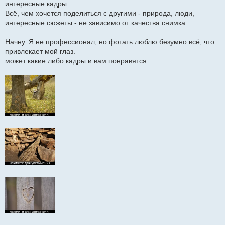
интересные кадры.
е
Всё, чем хочется поделиться с другими - природа, люди,
н
и
интересные сюжеты - не зависимо от качества снимка.
е
Начну. Я не профессионал, но фотать люблю безумно всё, что
привлекает мой глаз.
может какие либо кадры и вам понравятся....