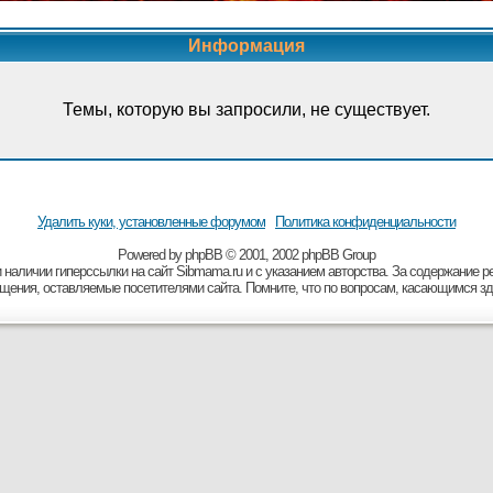
Информация
Темы, которую вы запросили, не существует.
Удалить куки, установленные форумом
Политика конфиденциальности
Powered by
рhрВВ
© 2001, 2002 рhрВВ Grоuр
 наличии гиперссылки на сайт Sibmama.ru и с указанием авторства. За содержание 
бщения, оставляемые посетителями сайта. Помните, что по вопросам, касающимся зд