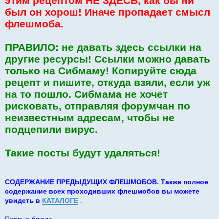
этим рецептом НЕ ЗДЕСЬ, как бы ни
был он хорош! Иначе пропадает смысл
флешмоба.
ПРАВИЛО: не давать здесь ссылки на
другие ресурсы! Ссылки можно давать
только на Сибмаму! Копируйте сюда
рецепт и пишите, откуда взяли, если уж
на то пошло. Сибмама не хочет
рисковать, отправляя форумчан по
неизвестным адресам, чтобы не
подцепили вирус.
Такие посты будут удаляться!
СОДЕРЖАНИЕ ПРЕДЫДУЩИХ ФЛЕШМОБОВ. Также полное
содержание всех проходивших флешмобов вы можете
увидеть в
КАТАЛОГЕ
.