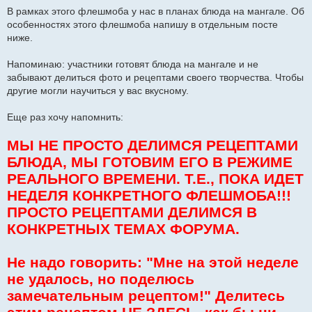
щ
В рамках этого флешмоба у нас в планах блюда на мангале. Об
е
особенностях этого флешмоба напишу в отдельным посте
н
и
ниже.
е
Напоминаю: участники готовят блюда на мангале и не
забывают делиться фото и рецептами своего творчества. Чтобы
другие могли научиться у вас вкусному.
Еще раз хочу напомнить:
МЫ НЕ ПРОСТО ДЕЛИМСЯ РЕЦЕПТАМИ
БЛЮДА, МЫ ГОТОВИМ ЕГО В РЕЖИМЕ
РЕАЛЬНОГО ВРЕМЕНИ. Т.Е., ПОКА ИДЕТ
НЕДЕЛЯ КОНКРЕТНОГО ФЛЕШМОБА!!!
ПРОСТО РЕЦЕПТАМИ ДЕЛИМСЯ В
КОНКРЕТНЫХ ТЕМАХ ФОРУМА.
Не надо говорить: "Мне на этой неделе
не удалось, но поделюсь
замечательным рецептом!" Делитесь