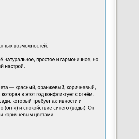
данных возможностей.
 натуральное, простое и гармоничное, но
ый настрой.
вета — красный, оранжевый, коричневый,
которая в этот год конфликтует с огнём.
шади, который требует активности и
 (огня) и спокойствие синего (воды). Он
 и коричневым цветами.