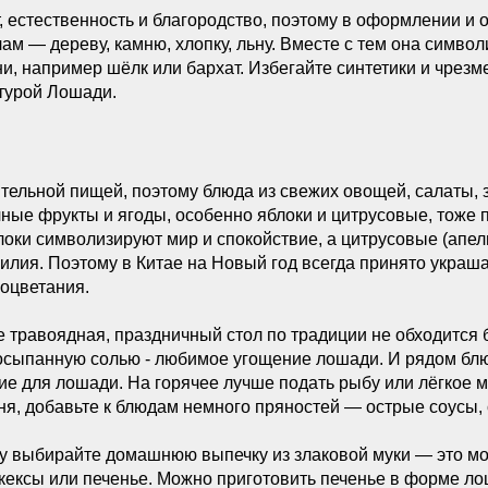
 естественность и благородство, поэтому в оформлении и 
м — дереву, камню, хлопку, льну. Вместе с тем она символи
ни, например шёлк или бархат. Избегайте синтетики и чрезм
турой Лошади.
тельной пищей, поэтому блюда из свежих овощей, салаты, з
очные фрукты и ягоды, особенно яблоки и цитрусовые, тоже 
локи символизируют мир и спокойствие, а цитрусовые (ап
обилия. Поэтому в Китае на Новый год всегда принято украш
оцветания.
 травоядная, праздничный стол по традиции не обходится 
осыпанную солью - любимое угощение лошади. И рядом блю
е для лошади. На горячее лучше подать рыбу или лёгкое мя
ня, добавьте к блюдам немного пряностей — острые соусы, 
ду выбирайте домашнюю выпечку из злаковой муки — это мо
 кексы или печенье. Можно приготовить печенье в форме ло