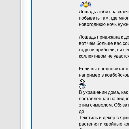
Лошадь любит развлеч
побывать там, где мног
новогоднюю ночь нужно
Лошадь привязана к до
вот чем больше вас со
году ни прибыли, ни с
коллективом не удастс
Если вы предпочитаете
например в ковбойском
В украшении дома, как
поставленная на видно
этим символом. Обязат
до
Текстиль и декор в яр
растения и хвойные ко