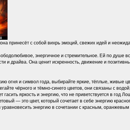
 она принесёт с собой вихрь эмоций, свежих идей и неожи
бодолюбивое, энергичное и стремительное. Ей по душе всё
сти и драйва. Она ценит искренность, движение и позитивн
ию огня и символ года, выбирайте яркие, тёплые, живые ц
гайте чёрного и тёмно-синего цветов, они связаны с водой, 
 гасить яркость и энергию, что не приветствуется в год Ло
овый — это цвет, который сочетает в себе энергию красного
и уравновесить энергию в сочетании с красным, оранжевым