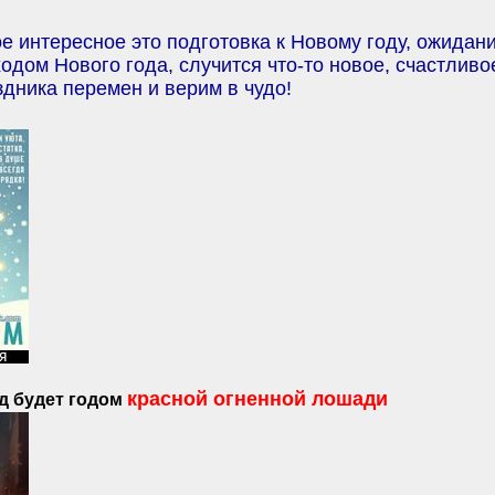
е интересное это подготовка к Новому году, ожидан
ходом Нового года, случится что-то новое, счастливо
дника перемен и верим в чудо!
красной огненной лошади
д будет годом