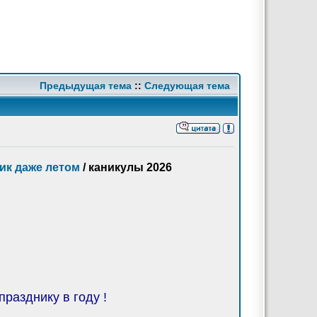
Предыдущая тема
::
Следующая тема
ик даже летом
/ каникулы 2026
разднику в году !