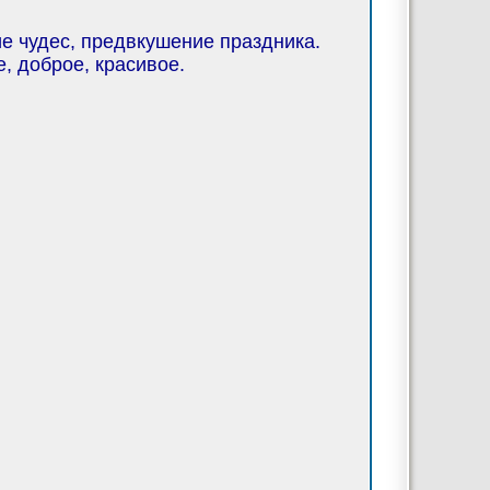
ие чудес, предвкушение праздника.
е, доброе, красивое.