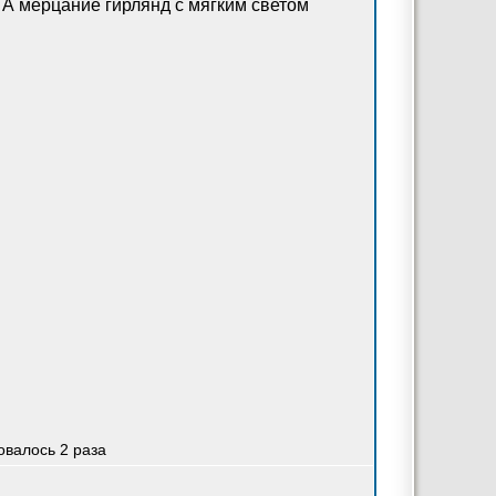
 А мерцание гирлянд с мягким светом
овалось 2 раза