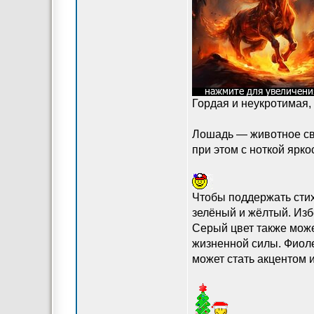
Гордая и неукротимая,
Лошадь — животное сво
при этом с ноткой ярко
Чтобы поддержать стих
зелёный и жёлтый. Избе
Серый цвет также может
жизненной силы. Фиолет
может стать акцентом 