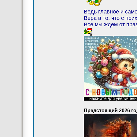
Ведь главное и само
Вера в то, что с при
Все мы ждем от праз
Предстоящий 2026 го