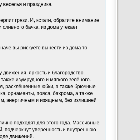
у веселья и праздника.
рпит грязи. И, кстати, обратите внимание
 сливного бачка, из дома утекает
 иначе вы рискуете вынести из дома то
движения, яркость и благородство.
 также изумрудного и мягкого зелёного.
ья, расклёшенные юбки, а также брючные
ка, орнаменты, пояса, бахрома, а также
ым, энергичным и изящным, без излишней
лично подходят для этого года. Массивные
ей, подчеркнут уверенность и внутреннюю
боде движений.