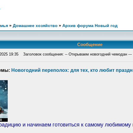
.
емья
»
Домашнее хозяйство
»
Архив форума Новый год
Сообщение
2025 19:35
Заголовок сообщения: -- Открываем новогодний чемодан ---
емы:
Новогодний переполох: для тех, кто любит праздн
адицию и начинаем готовиться к самому любимому п