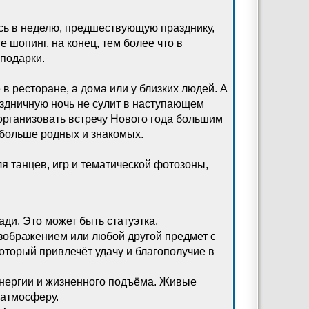
сь в неделю, предшествующую празднику,
е шопинг, на конец, тем более что в
подарки.
в ресторане, а дома или у близких людей. А
аздничную ночь не сулит в наступающем
организовать встречу Нового года большим
 больше родных и знакомых.
я танцев, игр и тематической фотозоны,
ди. Это может быть статуэтка,
изображением или любой другой предмет с
оторый привлечёт удачу и благополучие в
энергии и жизненного подъёма. Живые
 атмосферу.