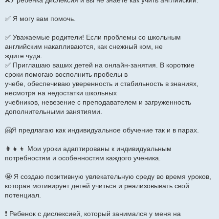
❌У ребенка дислексия и вы не знаете как учить английский.
✅ Я могу вам помочь.
✅ Уважаемые родители! Если проблемы со школьным
английским накапливаются, как снежный ком, не
ждите чуда.
✅ Приглашаю ваших детей на онлайн-занятия. В короткие
сроки помогаю восполнить пробелы в
учебе, обеспечиваю уверенность и стабильность в знаниях,
несмотря на недостатки школьных
учебников, невезение с преподавателем и загруженность
дополнительными занятиями.
🤗Я предлагаю как индивидуальное обучение так и в парах.
👩‍👧‍👦 Мои уроки адаптированы к индивидуальным
потребностям и особенностям каждого ученика.
🤩 Я создаю позитивную увлекательную среду во время уроков,
которая мотивирует детей учиться и реализовывать свой
потенциал.
❗ Ребенок с дислексией, который занимался у меня на