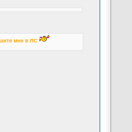
ишите мне в ЛС