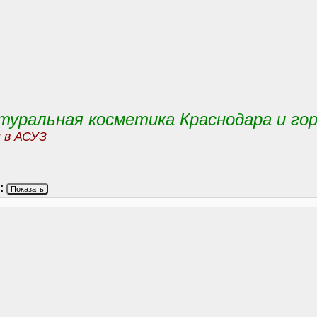
уральная косметика Краснодара и гор
и в АСУЗ
:
Показать