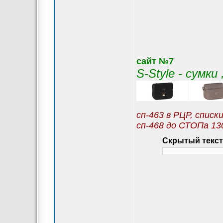
сайт №7
S-Style - сумк
сп-463 в РЦР, списк
сп-468 до СТОПа 13
Скрытый текст