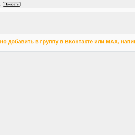
:
Показать
но добавить в группу в ВКонтакте или МАХ, нап