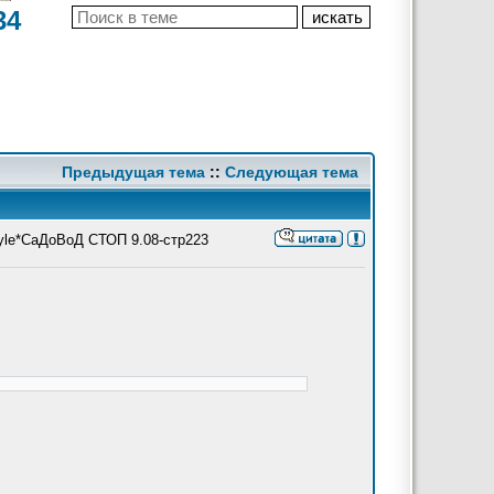
34
Предыдущая тема
::
Следующая тема
le*СаДоВоД СТОП 9.08-стр223