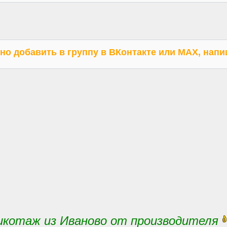
но добавить в группу в ВКонтакте или МАХ, нап
икотаж из Иваново от производителя