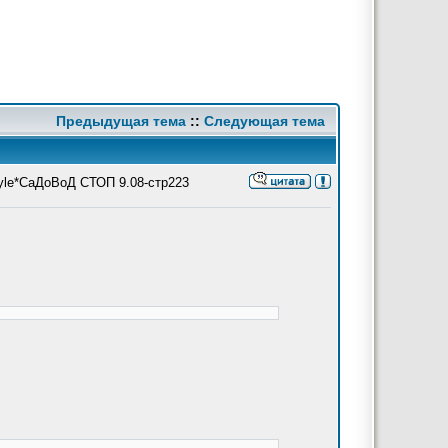
Предыдущая тема
::
Следующая тема
le*СаДоВоД СТОП 9.08-стр223