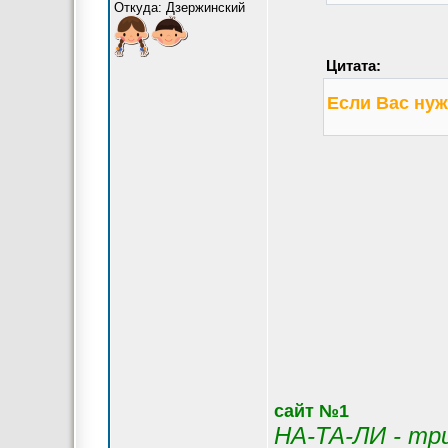
Откуда: Дзержинский
Цитата:
Если Вас нуж
сайт №1
НА-ТА-ЛИ - тр