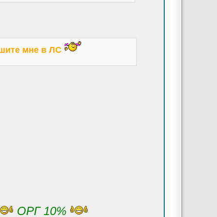
ишите мне в ЛС
ОРГ 10%