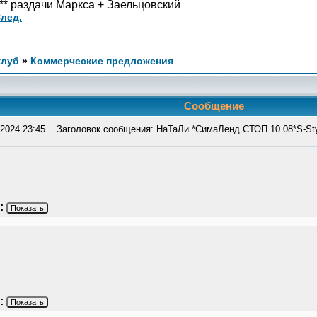
*** раздачи Маркса + Заельцовский
лед.
клуб
»
Коммерческие предложения
Сообщение
2024 23:45
Заголовок сообщения: НаТаЛи *СимаЛенд СТОП 10.08*S-Sty
:
Показать
:
Показать