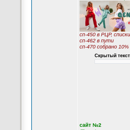
сп-450 в РЦР, списк
сп-462 в пути
сп-470 собрано 10%
Скрытый текст
сайт №2