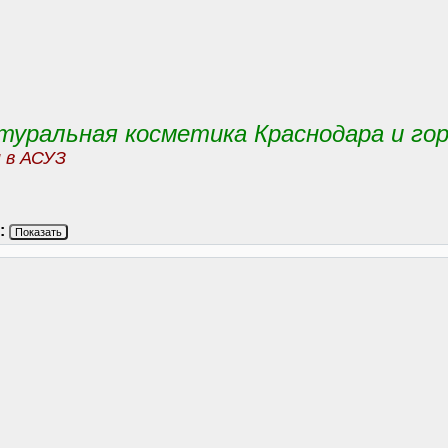
уральная косметика Краснодара и гор
и в АСУЗ
:
Показать