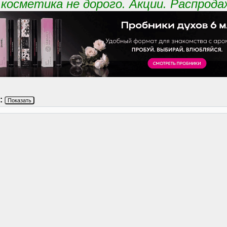
косметика не дорого. Акции. Распрода
:
Показать