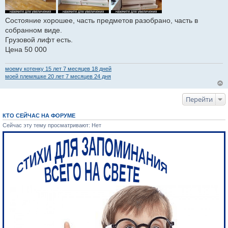
Состояние хорошее, часть предметов разобрано, часть в
собранном виде.
Грузовой лифт есть.
Цена 50 000
моему котенку 15 лет 7 месяцев 18 дней
моей племяшке 20 лет 7 месяцев 24 дня
Перейти
КТО СЕЙЧАС НА ФОРУМЕ
Сейчас эту тему просматривают: Нет