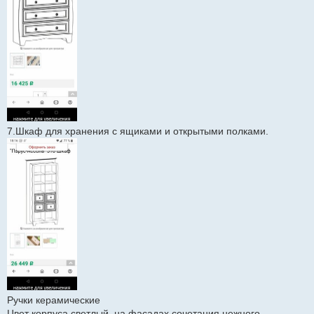
7.Шкаф для хранения с ящиками и открытыми полками.
Ручки керамические
Цвет корпуса светлый, на фасадах сочетания нежного