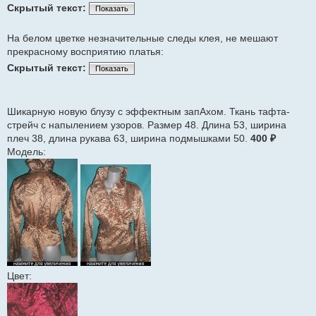
Скрытый текст:
Показать
На белом цветке незначительные следы клея, не мешают
прекрасному восприятию платья:
Скрытый текст:
Показать
Шикарную новую блузу с эффектным запАхом. Ткань тафта-
стрейч с напылением узоров. Размер 48. Длина 53, ширина
плеч 38, длина рукава 63, ширина подмышками 50.
400 ₽
Модель:
Цвет: