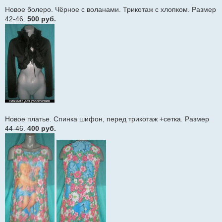
и
Новое болеро. Чёрное с воланами. Трикотаж с хлопком. Размер
е
42-46.
500 руб.
Новое платье. Спинка шифон, перед трикотаж +сетка. Размер
44-46.
400 руб.