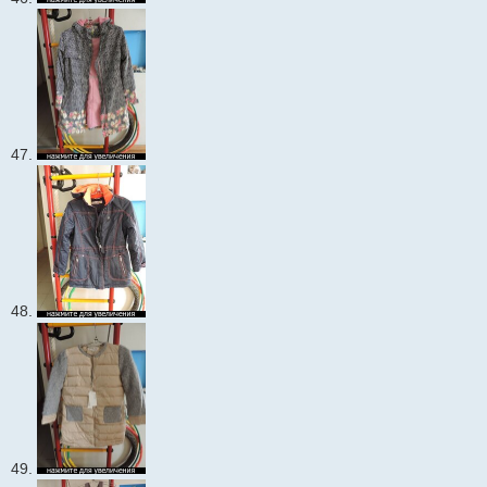
47.
48.
49.