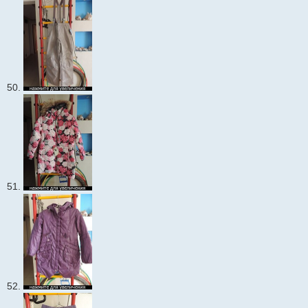
50.
51.
52.