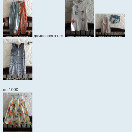
джинсового нет
по 1000