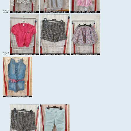
11/
12/