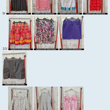
9/
10/