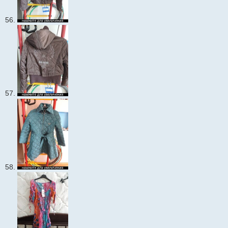
56.
57.
58.