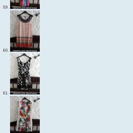
59.
60.
61.