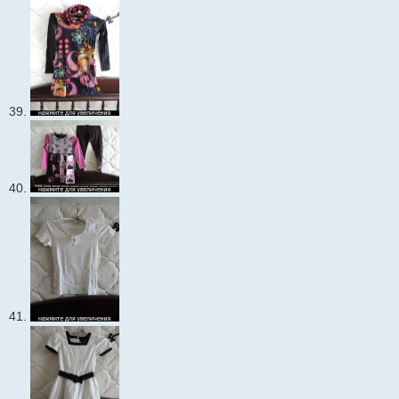
39.
40.
41.