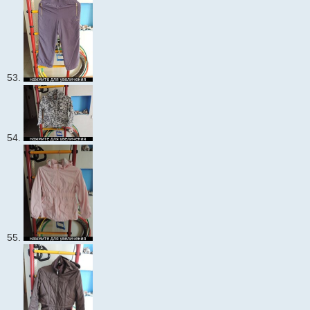
53.
54.
55.