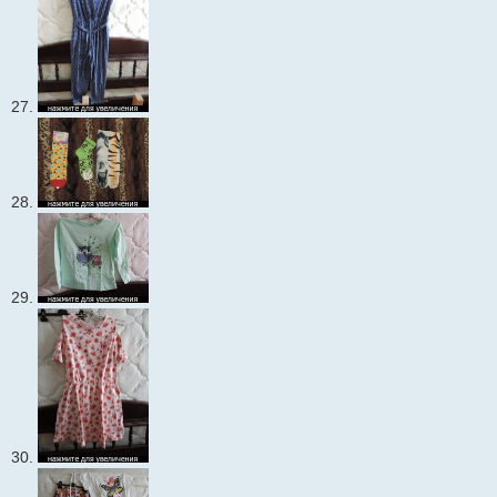
27.
28.
29.
30.