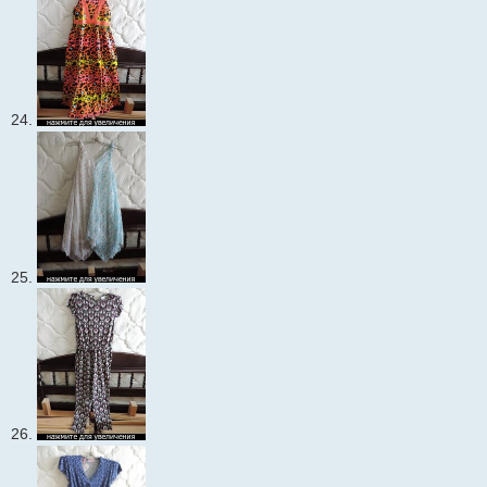
24.
25.
26.