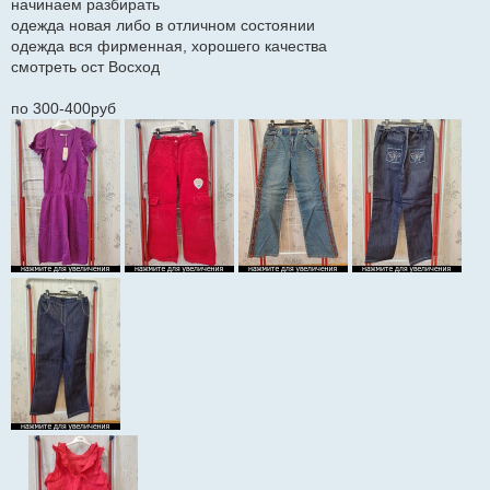
начинаем разбирать
е
одежда новая либо в отличном состоянии
н
и
одежда вся фирменная, хорошего качества
е
смотреть ост Восход
по 300-400руб