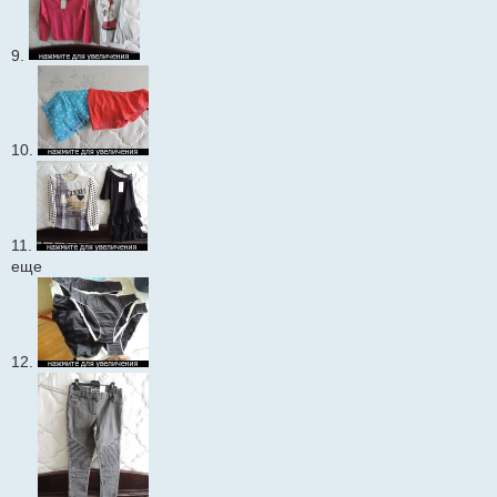
9.
10.
11.
еще
12.