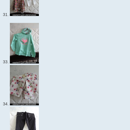
31.
33.
34.