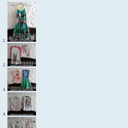
1.
2.
3.
4.