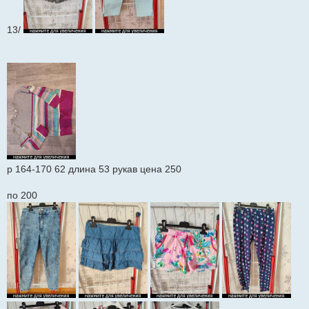
13/
р 164-170 62 длина 53 рукав цена 250
по 200