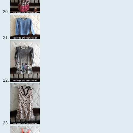
20.
21.
22.
23.