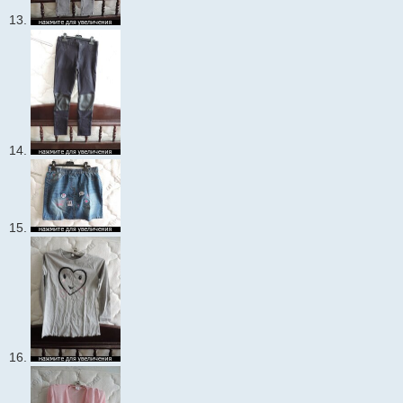
13.
14.
15.
16.