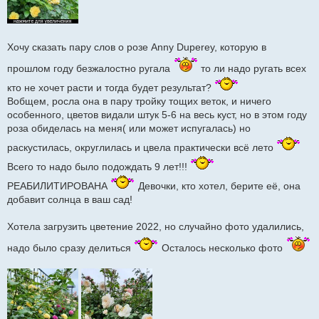
Хочу сказать пару слов о розе Anny Duperey, которую в
прошлом году безжалостно ругала
то ли надо ругать всех
кто не хочет расти и тогда будет результат?
Вобщем, росла она в пару тройку тощих веток, и ничего
особенного, цветов видали штук 5-6 на весь куст, но в этом году
роза обиделась на меня( или может испугалась) но
раскустилась, округлилась и цвела практически всё лето
Всего то надо было подождать 9 лет!!!
РЕАБИЛИТИРОВАНА
Девочки, кто хотел, берите её, она
добавит солнца в ваш сад!
Хотела загрузить цветение 2022, но случайно фото удалились,
надо было сразу делиться
Осталось несколько фото