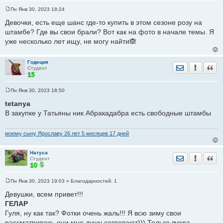
Пн Янв 30, 2023 18:24
С
о
Девочки, есть еще шанс где-то купить в этом сезоне розу на
о
штамбе? Где вы свои брали? Вот как на фото в начале темы. Я
б
щ
уже несколько лет ищу, не могу найти🙈
е
н
и
е
Годеция
Отправить лич
Уведомить
Цита
Студент
Пн Янв 30, 2023 18:50
С
о
tetanya
о
В закупке у Татьяны ник Абракадабра есть свободные штамбы
б
щ
е
н
моему сыну Ярославу 26 лет 5 месяцев 17 дней
и
е
Натуса
Отправить лич
Уведомить
Цита
Студент
Пн Янв 30, 2023 19:03
» Благодарностей:
1
С
о
Девушки, всем привет!!!
о
ГЕЛАР
б
щ
Гуля, ну как так? Фотки очень жаль!!! Я всю зиму свои
е
рассматриваю, они мне душу согревают))) Только вчера
н