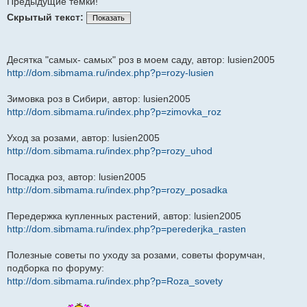
Предыдущие темки!
Скрытый текст:
Показать
Десятка "самых- самых" роз в моем саду, автор: lusien2005
http://dom.sibmama.ru/index.php?p=rozy-lusien
Зимовка роз в Сибири, автор: lusien2005
http://dom.sibmama.ru/index.php?p=zimovka_roz
Уход за розами, автор: lusien2005
http://dom.sibmama.ru/index.php?p=rozy_uhod
Посадка роз, автор: lusien2005
http://dom.sibmama.ru/index.php?p=rozy_posadka
Передержка купленных растений, автор: lusien2005
http://dom.sibmama.ru/index.php?p=perederjka_rasten
Полезные советы по уходу за розами, советы форумчан,
подборка по форуму:
http://dom.sibmama.ru/index.php?p=Roza_sovety