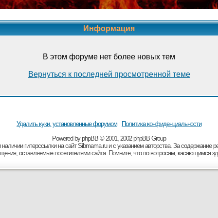
Информация
В этом форуме нет более новых тем
Вернуться к последней просмотренной теме
Удалить куки, установленные форумом
Политика конфиденциальности
Powered by
рhрВВ
© 2001, 2002 рhрВВ Grоuр
 наличии гиперссылки на сайт Sibmama.ru и с указанием авторства. За содержание 
бщения, оставляемые посетителями сайта. Помните, что по вопросам, касающимся зд