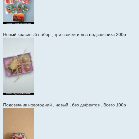
Новый красивый набор , три свечки и два подсвечника 200р
Подсвечник новогодний , новый , без дефектов . Всего 100р