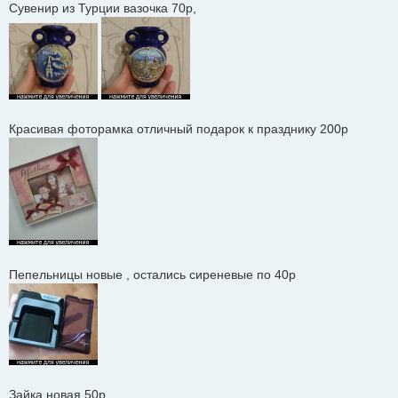
Сувенир из Турции вазочка 70р,
Красивая фоторамка отличный подарок к празднику 200р
Пепельницы новые , остались сиреневые по 40р
Зайка новая 50р