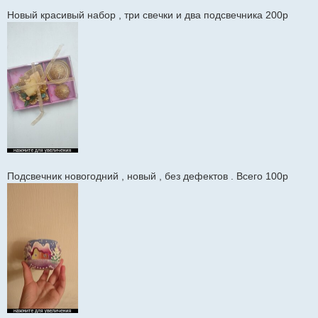
Новый красивый набор , три свечки и два подсвечника 200р
Подсвечник новогодний , новый , без дефектов . Всего 100р