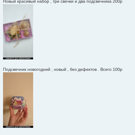
Новый красивый набор , три свечки и два подсвечника 200р
Подсвечник новогодний , новый , без дефектов . Всего 100р