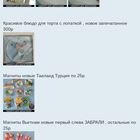
Красивое блюдо для торта с лопаткой , новое запечатанное
300р
Магниты новые Таиланд Турция по 25р
Магниты Вьетнам новые первый слева ЗАБРАЛИ , остальные по
25р