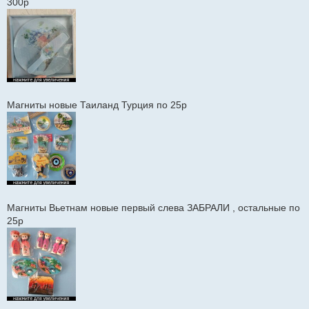
300р
Магниты новые Таиланд Турция по 25р
Магниты Вьетнам новые первый слева ЗАБРАЛИ , остальные по
25р