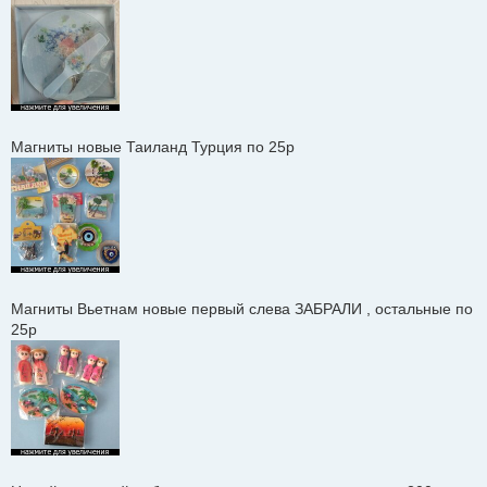
Магниты новые Таиланд Турция по 25р
Магниты Вьетнам новые первый слева ЗАБРАЛИ , остальные по
25р