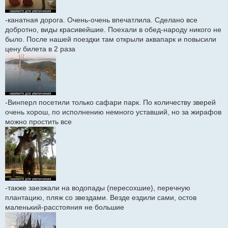
-канатная дорога. Очень-очень впечатлила. Сделано все
добротно, виды красивейшие. Поехали в обед-народу никого не
было. После нашей поездки там открыли аквапарк и повысили
цену билета в 2 раза
-Винперл посетили только сафари парк. По количеству зверей
очень хорош, по исполнению немного уставший, но за жирафов
можно простить все
-также заезжали на водопады (пересохшие), перечную
плантацию, пляж со звездами. Везде ездили сами, остов
маленький-расстояния не большие