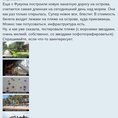
Еще с Фукуока построили новую канатную дорогу на острова,
считается самая длинная на сегодняшний день над морем. Она
как раз только открылась. Супер новое все, блестит. В стоимость
билета входят лежаки на пляже на острове, куда приезжаешь.
Можно там потусоваться, инфраструктура есть.
Ну, и как уже сказала, тестировали пляжи (с морскими звездами,
очень мелкий, собственно, со звездами пофотографироваться).
Спрашивайте, если что-то заинтересует.