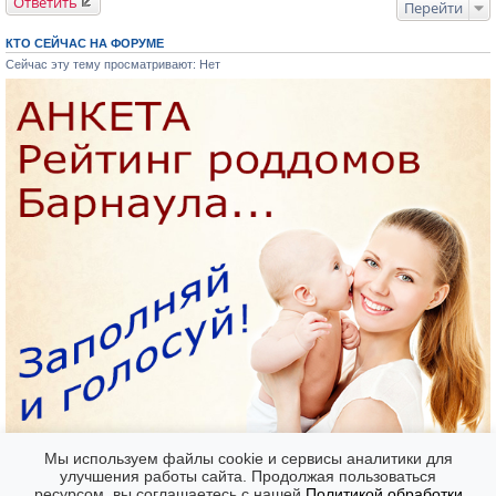
Ответить
Перейти
КТО СЕЙЧАС НА ФОРУМЕ
Сейчас эту тему просматривают: Нет
Мы используем файлы cookie и сервисы аналитики для
улучшения работы сайта. Продолжая пользоваться
ресурсом, вы соглашаетесь с нашей
Политикой обработки