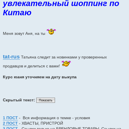
увлекательный шоппинг по
щ
е
н
Китаю
и
е
Меня зовут Аня, на ты
tat-rus
Татьяна следит за новинками у проверенных
продавцов и делиться с вами!
Курс юаня уточняем на дату выкупа
Скрытый текст:
Показать
1 ПОСТ
- Вся информация о темке - условия
2 ПОСТ
- ХВАСТЫ, ПРИСТРОЙ
3 ПОСТ
- Ссылки только на БРЕНДОВЫЕ ТОВАРЫ, Ссылки на