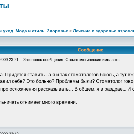
нты
и уход. Мода и стиль. Здоровье
»
Лечение и здоровье взросл
Сообщение
2009 23:21
Заголовок сообщения: Стоматологические импланты
. Придется ставить - а я и так стоматологов боюсь, а тут 
авил себе? Это больно? Проблемы были? Стоматолог говори
т про осложнения рассказывать… В общем, я в раздрае... И 
льничать отнимает много времени.