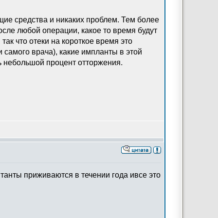
ие средства и никаких проблем. Тем более
осле любой операции, какое то время будут
так что отеки на короткое время это
и самого врача), какие импланты в этой
ть небольшой процент отторжения.
нтанты приживаются в течении года ивсе это