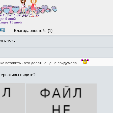
Благодарностей:
(1)
2009 15:47
ика вставить - что делать еще не придумала...
ьтернативы видите?