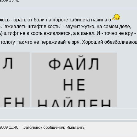
2009 23:42
оюсь - орать от боли на пороге кабинета начинаю
 "вживлять штифт в кость" - звучит жутко. на самом деле,
) штифт не в кость вживляется, а в канал. И - точно не вру 
тологу, так что не переживайте зря. Хороший обезболивающи
2009 11:40
Заголовок сообщения: Импланты