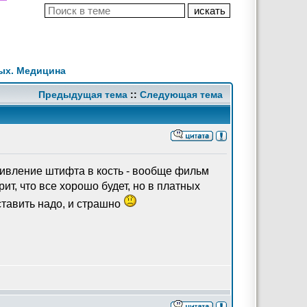
ых. Медицина
Предыдущая тема
::
Следующая тема
вживление штифта в кость - вообще фильм
т, что все хорошо будет, но в платных
ставить надо, и страшно