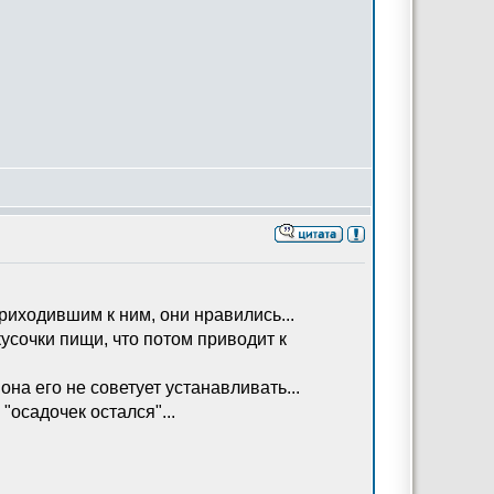
риходившим к ним, они нравились...
кусочки пищи, что потом приводит к
она его не советует устанавливать...
"осадочек остался"...