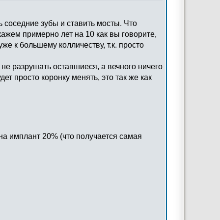
ь соседние зубы и ставить мосты. Что
кажем примерно лет на 10 как вы говорите,
же к большему колличеству, т.к. просто
 не разрушать оставшиеся, а вечного ничего
ет просто коронку менять, это так же как
 на имплант 20% (что получается самая