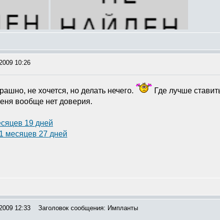
2009 10:26
рашно, не хочется, но делать нечего.
Где лучше ставить
меня вообще нет доверия.
есяцев 19 дней
11 месяцев 27 дней
2009 12:33
Заголовок сообщения: Импланты