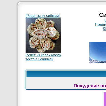
Си
[Рецепты от сибмам]
Подпи
Рулет из кабачкового
теста с начинкой
Похудение по