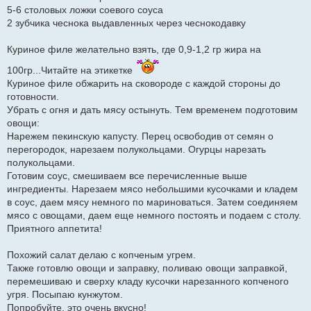
5-6 столовых ложки соевого соуса
2 зубчика чеснока выдавленных через чеснокодавку
Куриное филе желательно взять, где 0,9-1,2 гр жира на
100гр...Читайте на этикетке
Куриное филе обжарить на сковороде с каждой стороны до
готовности.
Убрать с огня и дать мясу остынуть. Тем временем подготовим
овощи:
Нарежем пекинскую капусту. Перец освободив от семян о
перегородок, нарезаем полукольцами. Огурцы нарезать
полукольцами.
Готовим соус, смешиваем все перечисленные выше
ингредиенты. Нарезаем мясо небольшими кусочками и кладем
в соус, даем мясу немного по мариноваться. Затем соединяем
мясо с овощами, даем еще немного постоять и подаем с столу.
Приятного аппетита!
Похожий салат делаю с копченым угрем.
Также готовлю овощи и заправку, поливаю овощи заправкой,
перемешиваю и сверху кладу кусочки нарезанного копченого
угря. Посыпаю кунжутом.
Попробуйте, это очень вкусно!