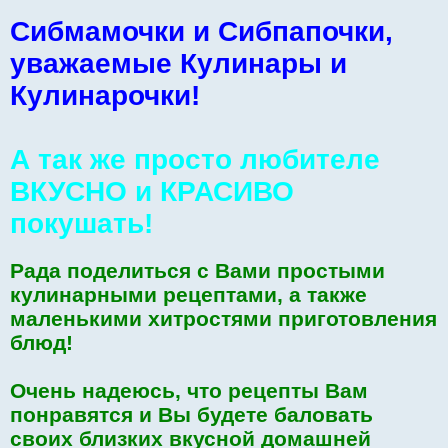
щ
е
Сибмамочки и Сибпапочки,
н
и
е
уважаемые Кулинары и
Кулинарочки!
А так же просто любителе
ВКУСНО и КРАСИВО
покушать!
Рада поделиться с Вами простыми
кулинарными рецептами, а также
маленькими хитростями приготовления
блюд!
Очень надеюсь, что рецепты Вам
понравятся и Вы будете баловать
своих близких вкусной домашней