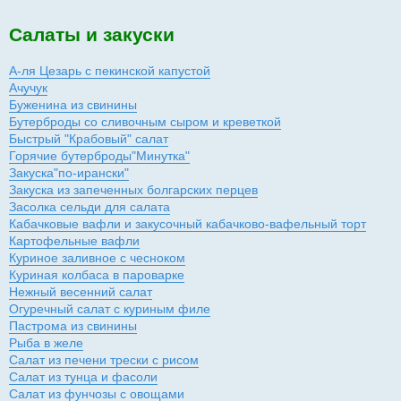
Салаты и закуски
А-ля Цезарь с пекинской капустой
Ачучук
Буженина из свинины
Бутерброды со сливочным сыром и креветкой
Быстрый "Крабовый" салат
Горячие бутерброды"Минутка"
Закуска"по-ирански"
Закуска из запеченных болгарских перцев
Засолка сельди для салата
Кабачковые вафли и закусочный кабачково-вафельный торт
Картофельные вафли
Куриное заливное с чесноком
Куриная колбаса в пароварке
Нежный весенний салат
Огуречный салат с куриным филе
Пастрома из свинины
Рыба в желе
Салат из печени трески с рисом
Салат из тунца и фасоли
Салат из фунчозы с овощами