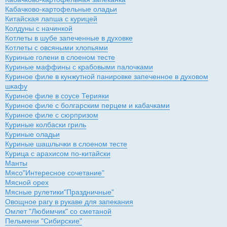
Кабачково-картофельные оладьи
Китайская лапша с курицей
Колдуны с начинкой
Котлеты в шубе запеченные в духовке
Котлеты с овсяными хлопьями
Куриные голени в слоеном тесте
Куриные маффины с крабовыми палочками
Куриное филе в кунжутной панировке запеченное в духовом
шкафу
Куриное филе в соусе Терияки
Куриное филе с болгарским перцем и кабачками
Куриное филе с сюрпризом
Куриные колбаски гриль
Куриные оладьи
Куриные шашлычки в слоеном тесте
Курица с арахисом по-китайски
Манты
Мясо"Интересное сочетание"
Мясной орех
Мясные рулетики"Праздничные"
Овощное рагу в рукаве для запекания
Омлет "Любимчик" со сметаной
Пельмени "Сибирские"