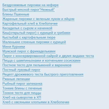
Бездрожжевые пирожки на кефире
Быстрый мясной пирог"Нежный"
Блины Пшенные
Жареные пирожки с зеленым луком и яйцом
Картофельный хлеб в Хлебопечке
Кесадилья с сыром и начинкой
Киш(открытый пирог) с курицей и грибами
Кыстыбай с картофельным пюре
Маленькие слоеные пирожки с курицей
Мини Курники
Мужской пирог с фрикадельками
Пирог с консервированной сайрой и двумя видами теста
Пицца с шампиньонами и копчеными сосисками
Постное тесто для пельменей и вареников
Постный луковый пирог
Рецепт дрожжевого теста быстрого приготовления
Ржаные лепешки
Рыбный пирог запеканка
Тонкие блины с печенью
Тонкое тесто для пиццы
Хлеб на сыворотке в ХП
Хлеб с овсяными хлопьями в Хлебопечке