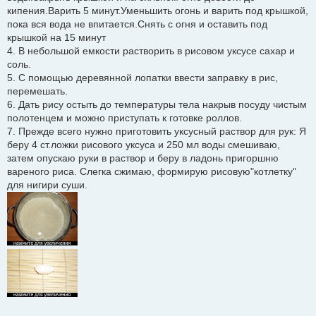
кипения.Варить 5 минут.Уменьшить огонь и варить под крышкой,
пока вся вода не впитается.Снять с огня и оставить под
крышкой на 15 минут
4. В небольшой емкости растворить в рисовом уксусе сахар и
соль.
5. С помощью деревянной лопатки ввести заправку в рис,
перемешать.
6. Дать рису остыть до температуры тела накрыв посуду чистым
полотенцем и можно приступать к готовке роллов.
7. Прежде всего нужно приготовить уксусный раствор для рук: Я
беру 4 ст.ложки рисового уксуса и 250 мл воды смешиваю,
затем опускаю руки в раствор и беру в ладонь пригоршню
вареного риса. Слегка сжимаю, формирую рисовую"котлетку"
для нигири суши.