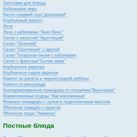
Заготовка для борща
Кабачковая икра
Кисло-сладкий соус"домашний"
Клубничный компот
Лечо
Лечо с кабачками "Анкл Бенс"
Салат с капустой "Хрустящий"
Салат "Осенний"
Салат "Охотничий" с крупой
Салат Татарская песня с кабачками
Салат с фасолью"Сытая зима"
Клубничное варенье
Клубничное сырое варенье
Компот из ранета и черноплодной рябины
Компот из винограда
Консервированные помидоры со специями"Вкусняшки"
Маринованные огурцы "Как магазинные"
Резаные помидоры с луком и подсолнечным маслом
Яблочное повидло с курагой
Яблочное пюре "Неженка"
Постные блюда