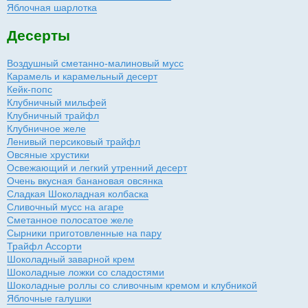
Яблочная шарлотка
Десерты
Воздушный сметанно-малиновый мусс
Карамель и карамельный десерт
Кейк-попс
Клубничный мильфей
Клубничный трайфл
Клубничное желе
Ленивый персиковый трайфл
Овсяные хрустики
Освежающий и легкий утренний десерт
Очень вкусная банановая овсянка
Сладкая Шоколадная колбаска
Сливочный мусс на агаре
Сметанное полосатое желе
Сырники приготовленные на пару
Трайфл Ассорти
Шоколадный заварной крем
Шоколадные ложки со сладостями
Шоколадные роллы со сливочным кремом и клубникой
Яблочные галушки