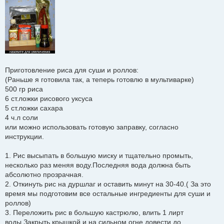
Приготовление риса для суши и роллов:
(Раньше я готовила так, а теперь готовлю в мультиварке)
500 гр риса
6 ст.ложки рисового уксуса
5 ст.ложки сахара
4 ч.л соли
или можно использовать готовую заправку, согласно
инструкции.
1. Рис высыпать в большую миску и тщательно промыть,
несколько раз меняя воду.Последняя вода должна быть
абсолютно прозрачная.
2. Откинуть рис на дуршлаг и оставить минут на 30-40.( За это
время мы подготовим все остальные ингредиенты для суши и
роллов)
3. Переложить рис в большую кастрюлю, влить 1 лирт
воды.Закрыть крышкой и на сильном огне довести до