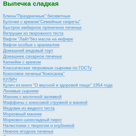
Выпечка сладкая
Блины"Праздничные" бисквитные
Булочки с кремом"Семейные секреты"
Быстрое имбирное пряничное печенье
Ватрушки из творожного теста
Вафли "Лайт"без масла на кефире
Вафли особые с крахмалом
Домашний медовый торт
Домашнее сахарное печенье
Капкейки с кремом
Классические творожные сырники по ГОСТу
Кокосовое печенье"Кокосанка"
КУЛИЧ
Кулич из книги "О вкусной и здоровой пище" 1954 года
Ленивые сырники
Манник с молочной заливкой
Маффины с кокосовой стружкой и манкой
Медовик из жидкого теста
Морковный манник
Морковно-шоколадный пирог
Налистники с творогом и клубникой
Нежное ягодное печенье