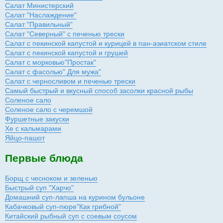
Салат Министерский
Салат "Наслаждение"
Салат "Правильный"
Салат "Северный" с печенью трески
Салат с пекинской капустой и курицей в пан-азиатском стиле
Салат с пекинской капустой и грушей
Салат с морковью"Простак"
Салат с фасолью" Для мужа"
Салат с черносливом и печенью трески
Самый быстрый и вкусный способ засолки красной рыбы
Соленое сало
Соленое сало с черемшой
Фуршетные закуски
Хе с кальмарами
Яйцо-пашот
Первые блюда
Борщ с чесноком и зеленью
Быстрый суп "Харчо"
Домашний суп-лапша на курином бульоне
Кабачковый суп-пюре"Как грибной"
Китайский рыбный суп с соевым соусом