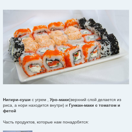
Нигири-суши
с угрем ,
Уро-маки
(верхний слой делается из
риса, а нори находится внутри) и
Гункан-маки с томатом и
фетой
Часть продуктов, которые нам понадобятся: