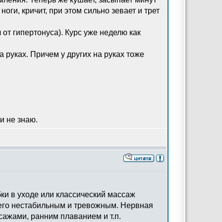
оги, кричит, при этом сильно зевает и трет
от гипертонуса). Курс уже неделю как
 руках. Причем у других на руках тоже
 и не знаю.
бки в уходе или классический массаж
т его нестабильным и тревожным. Нервная
сажами, ранним плаванием и т.п.