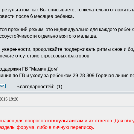
с результатом, как Вы описываете, то желательно отложить 
овести после 6 месяцев ребенка.
тся прежний режим: это индивидуально для каждого ребенк
ессоустойчивости отдельно взятого малыша.
 уверенности, продолжайте поддерживать ритмы снов и бо
спечьте отсутствие стрессовых факторов.
поддержки ГВ "Мамин Дом"
иния по ГВ и уходу за ребёнком 29-28-809 Горячая линия по
Благодарностей:
(1)
2015 18:20
значен для вопросов
консультантам
и их ответов. Для об
разделы форума, либо в личную переписку.