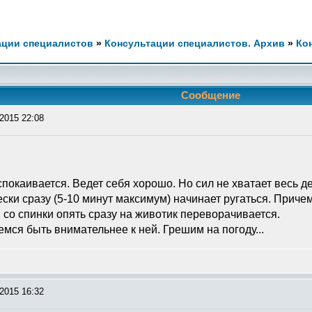
ации специалистов
»
Консультации специалистов. Архив
»
Ко
Сообщение
2015 22:08
спокаивается. Ведет себя хорошо. Но сил не хватает весь де
ски сразу (5-10 минут максимум) начинает ругаться. Причем
 со спинки опять сразу на животик переворачивается.
мся быть внимательнее к ней. Грешим на погоду...
2015 16:32