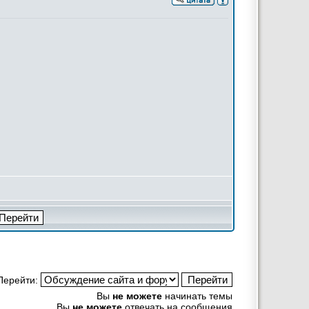
Перейти:
Вы
не можете
начинать темы
Вы
не можете
отвечать на сообщения