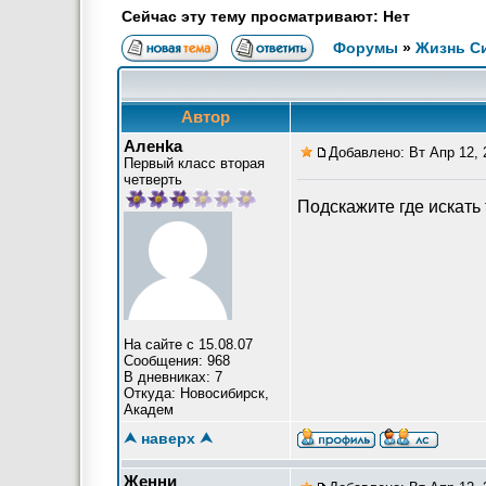
Сейчас эту тему просматривают: Нет
Форумы
»
Жизнь С
Автор
Аленkа
Добавлено: Вт Апр 12, 
Первый класс вторая
четверть
Подскажите где искать 
На сайте с 15.08.07
Сообщения: 968
В дневниках: 7
Откуда: Новосибирск,
Академ
⮝ наверх ⮝
Женни