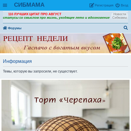
СИБМАМА
Рeгиcтpaция
Вход
110 ЛУЧШИХ ЦИТАТ ПРО АВГУСТ
Новости
статусы со смыслом про жизнь, уходящее лето и вдохновение
Сибмамы
Форумы
ои
ск
Информация
Темы, которую вы запросили, не существует.