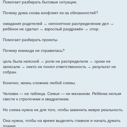
Помогает разбирать бытовые ситуации.
Почему дома снова конфликт из-за обязанностей?
ожидания родителей → непонятное распределение дел →
ребёнок не сделал → взрослый раздражён → спор.
Помогает разбирать проекты.
Почему команда не справилась?
цель была неясной → роли не распределили → сроки не
записали → никто не понял ответственность → результат не
собран.
Конечно, жизнь сложнее любой схемы.
Человек — не таблица. Семья — не механизм. Ребёнка нельзя
свести к стрелочкам и квадратикам.
Но схема нужна не для того, чтобы заменить живую реальность.
Она нужна, чтобы на время выделить главное и начать думать
точнее.