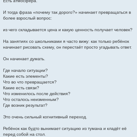
Есть атмосфера.
И тогда фраза «почему так дорого?» начинает превращаться в
более взрослый вопрос:
из чего складывается цена и какую ценность получает человек?
На занятиях со школьниками я часто вижу: как только ребёнок
начинает рисовать схему, он перестаёт просто угадывать ответ.
Он начинает думать.
Где начало ситуации?
Какие есть элементы?
Что во что превращается?
Какие есть связи?
Что изменилось после действия?
Что осталось неизменным?
Где возник результат?
Это очень сильный когнитивный переход.
Ребёнок как будто вынимает ситуацию из тумана и кладёт её
перед собой на стол.