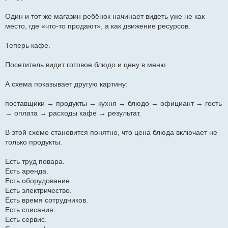
Один и тот же магазин ребёнок начинает видеть уже не как
место, где «что-то продают», а как движение ресурсов.
Теперь кафе.
Посетитель видит готовое блюдо и цену в меню.
А схема показывает другую картину:
поставщики → продукты → кухня → блюдо → официант → гость
→ оплата → расходы кафе → результат.
В этой схеме становится понятно, что цена блюда включает не
только продукты.
Есть труд повара.
Есть аренда.
Есть оборудование.
Есть электричество.
Есть время сотрудников.
Есть списания.
Есть сервис.