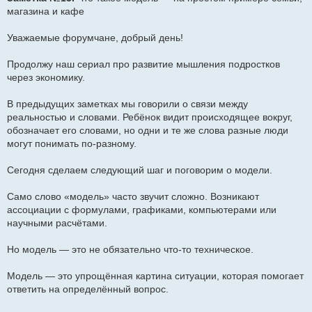
о
магазина и кафе
б
щ
е
Уважаемые форумчане, добрый день!
н
и
е
Продолжу наш сериал про развитие мышления подростков
через экономику.
В предыдущих заметках мы говорили о связи между
реальностью и словами. Ребёнок видит происходящее вокруг,
обозначает его словами, но одни и те же слова разные люди
могут понимать по-разному.
Сегодня сделаем следующий шаг и поговорим о модели.
Само слово «модель» часто звучит сложно. Возникают
ассоциации с формулами, графиками, компьютерами или
научными расчётами.
Но модель — это не обязательно что-то техническое.
Модель — это упрощённая картина ситуации, которая помогает
ответить на определённый вопрос.