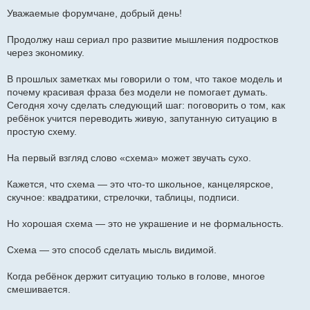
щ
Уважаемые форумчане, добрый день!
е
н
и
Продолжу наш сериал про развитие мышления подростков
е
через экономику.
В прошлых заметках мы говорили о том, что такое модель и
почему красивая фраза без модели не помогает думать.
Сегодня хочу сделать следующий шаг: поговорить о том, как
ребёнок учится переводить живую, запутанную ситуацию в
простую схему.
На первый взгляд слово «схема» может звучать сухо.
Кажется, что схема — это что-то школьное, канцелярское,
скучное: квадратики, стрелочки, таблицы, подписи.
Но хорошая схема — это не украшение и не формальность.
Схема — это способ сделать мысль видимой.
Когда ребёнок держит ситуацию только в голове, многое
смешивается.