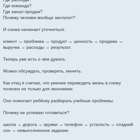
Где команда?
Где канал продаж?
Почему человек вообще заплатит?
И схема начинает уточняться:
клиент → проблема → продукт → ценность → продажа →
выручка → расходы → результат.
Теперь уже есть о чём думать.
Можно обсуждать, проверять, менять.
Как отец я считаю, что умение переводить жизнь в схему
полезно не только для экономики.
Оно помогает ребёнку разбирать учебные проблемы.
Почему не успеваю готовиться?
школа → дорога → кружки → телефон → усталость → поздний
сон → невыполненное задание.