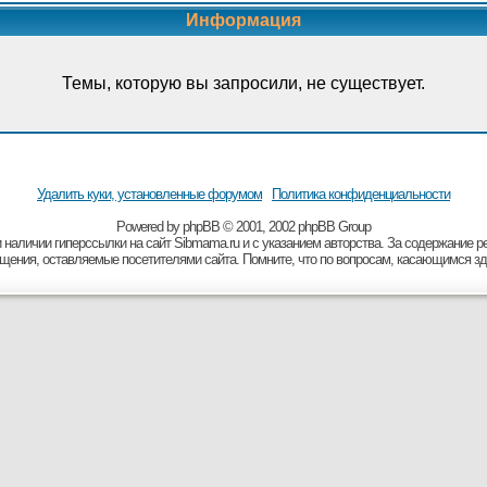
Информация
Темы, которую вы запросили, не существует.
Удалить куки, установленные форумом
Политика конфиденциальности
Powered by
рhрВВ
© 2001, 2002 рhрВВ Grоuр
 наличии гиперссылки на сайт Sibmama.ru и с указанием авторства. За содержание 
бщения, оставляемые посетителями сайта. Помните, что по вопросам, касающимся зд