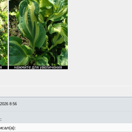
2026 8:56
:
исал(а):