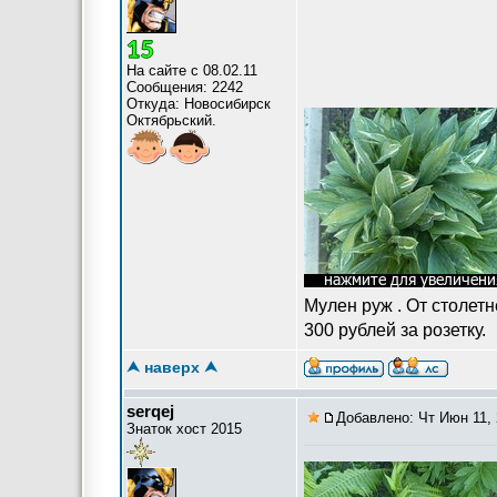
На сайте с 08.02.11
Сообщения: 2242
Откуда: Новосибирск
Октябрьский.
Мулен руж . От столетн
300 рублей за розетку.
⮝ наверх ⮝
serqej
Добавлено: Чт Июн 11, 
Знаток хост 2015