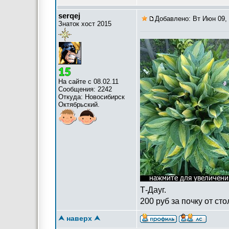
serqej
Добавлено: Вт Июн 09, 
Знаток хост 2015
На сайте с 08.02.11
Сообщения: 2242
Откуда: Новосибирск
Октябрьский.
Т-Дауг.
200 руб за почку от сто
⮝ наверх ⮝