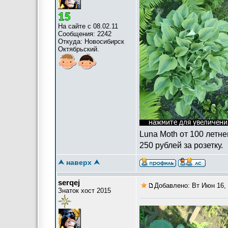
На сайте с 08.02.11
Сообщения: 2242
Откуда: Новосибирск
Октябрьский.
Luna Moth от 100 летнег
250 рублей за розетку.
⮝ наверх ⮝
serqej
Добавлено: Вт Июн 16, 
Знаток хост 2015