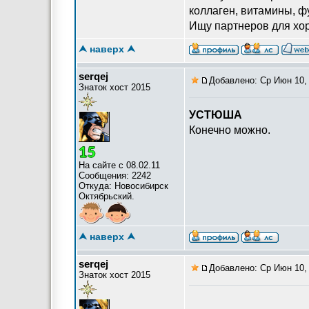
коллаген, витамины, 
Ищу партнеров для хо
⮝ наверх ⮝
serqej
Добавлено: Ср Июн 10, 
Знаток хост 2015
УСТЮША
Конечно можно.
На сайте с 08.02.11
Сообщения: 2242
Откуда: Новосибирск
Октябрьский.
⮝ наверх ⮝
serqej
Добавлено: Ср Июн 10, 
Знаток хост 2015