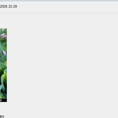
2026 22:29
тву