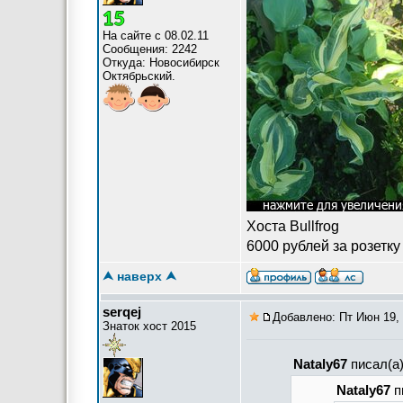
На сайте с 08.02.11
Сообщения: 2242
Откуда: Новосибирск
Октябрьский.
Хоста Bullfrog
6000 рублей за розетку
⮝ наверх ⮝
serqej
Добавлено: Пт Июн 19, 
Знаток хост 2015
Nataly67
писал(а)
Nataly67
п