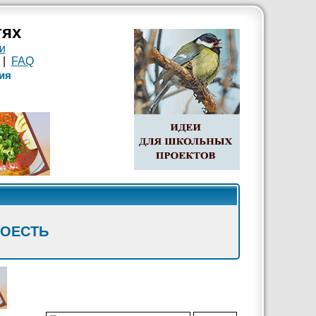
тях
и
|
FAQ
ия
ПОЕСТЬ