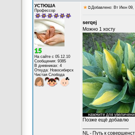
УСТЮША
Добавлено: Вт Июн 09, 
Профессор
serqej
Можно 1 хосту
На сайте с 05.12.10
Сообщения: 9385
В дневниках: 4
Откуда: Новосибирск
Чистая Слобода
Позже ещё добавлю
_________________
NL - Путь к совершенс