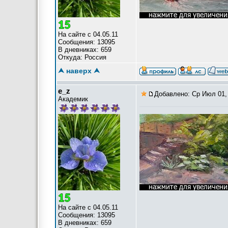
На сайте с 04.05.11
Сообщения: 13095
В дневниках: 659
Откуда: Россия
⮝ наверх ⮝
e_z
Добавлено: Ср Июл 01,
Академик
На сайте с 04.05.11
Сообщения: 13095
В дневниках: 659