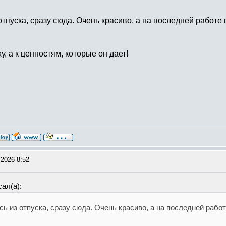
 отпуска, сразу сюда. Очень красиво, а на последней работе
у, а к ценностям, которые он дает​!
2026 8:52
ал(а):
ась из отпуска, сразу сюда. Очень красиво, а на последней раб