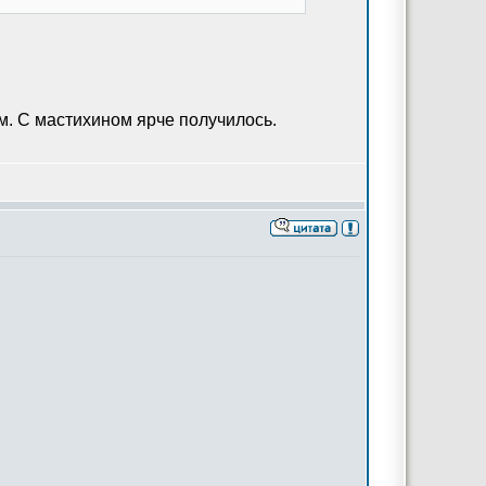
м. С мастихином ярче получилось.