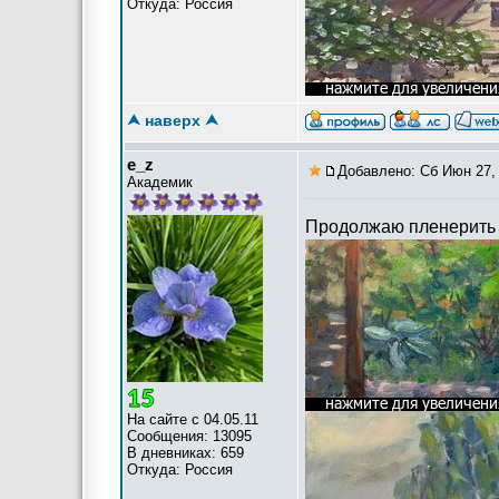
Откуда: Россия
⮝ наверх ⮝
e_z
Добавлено: Сб Июн 27, 
Академик
Продолжаю пленерить 
На сайте с 04.05.11
Сообщения: 13095
В дневниках: 659
Откуда: Россия