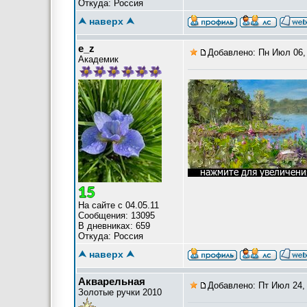
Откуда: Россия
⮝ наверх ⮝
e_z
Добавлено: Пн Июл 06,
Академик
На сайте с 04.05.11
Сообщения: 13095
В дневниках: 659
Откуда: Россия
⮝ наверх ⮝
Акварельная
Добавлено: Пт Июл 24, 
Золотые ручки 2010