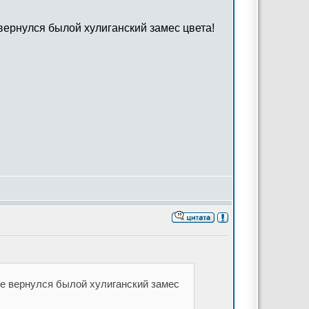
 вернулся былой хулиганский замес цвета!
оте вернулся былой хулиганский замес