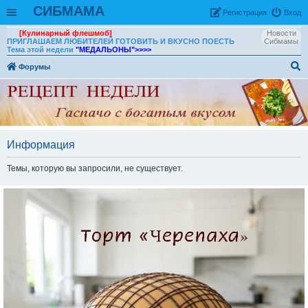
СИБМАМА
Рeгиcтpaция
Вход
[Кулинарный флешмоб]
Новости
ПРИГЛАШАЕМ ЛЮБИТЕЛЕЙ ГОТОВИТЬ И ВКУСНО ПОЕСТЬ
Сибмамы
Тема этой недели
"МЕДАЛЬОНЫ"
>>>>
Форумы
ои
ск
Информация
Темы, которую вы запросили, не существует.