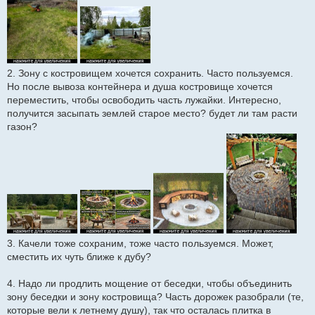
2. Зону с костровищем хочется сохранить. Часто пользуемся.
Но после вывоза контейнера и душа костровище хочется
переместить, чтобы освободить часть лужайки. Интересно,
получится засыпать землей старое место? будет ли там расти
газон?
3. Качели тоже сохраним, тоже часто пользуемся. Может,
сместить их чуть ближе к дубу?
4. Надо ли продлить мощение от беседки, чтобы объединить
зону беседки и зону костровища? Часть дорожек разобрали (те,
которые вели к летнему душу), так что осталась плитка в