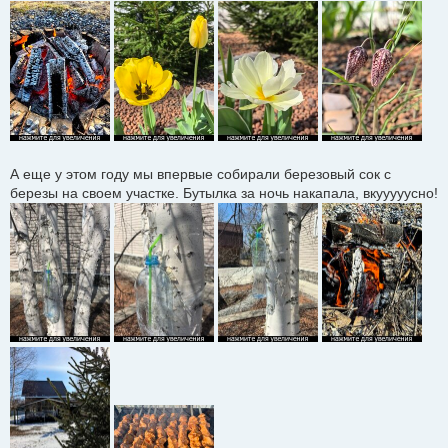
А еще у этом году мы впервые собирали березовый сок с
березы на своем участке. Бутылка за ночь накапала, вкууууусно!