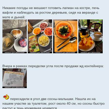
Никакие погоды не мешают готовить лагман на костре, печь
вафли и наблюдать за ростом деревьев, сидя на веранде с
мате и дыней:
Вчера в рамках переделки угла после продажи жд контейнера:
пересадили в угол две сосны-малышки. Нашла их на
нашем участке за туалетом, рост около 40 см, но сосны быстро
растут и тень кружевная нравится