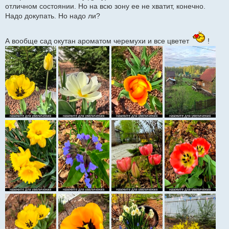
отличном состоянии. Но на всю зону ее не хватит, конечно.
Надо докупать. Но надо ли?
А вообще сад окутан ароматом черемухи и все цветет
!