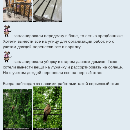
запланировали переделку в бане, то есть в предбаннике.
Хотели вынести все на улицу для организации работ, но с
учетом дождей перенесли все в парилку.
запланировали уборку в старом дачном домике. Тоже
хотели вынести вещи на лужайку и рассортировать на солнце.
Но с учетом дождей перенесли все на первый этаж.
Вчера наблюдал за нашими работами такой серьезный птиц: