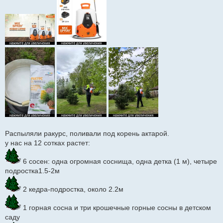
Распыляли ракурс, поливали под корень актарой.
у нас на 12 сотках растет:
6 сосен: одна огромная соснища, одна детка (1 м), четыре
подростка1.5-2м
2 кедра-подростка, около 2.2м
1 горная сосна и три крошечные горные сосны в детском
саду