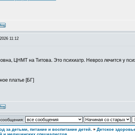
2026 11:12
овна, ЦНМТ на Титова. Это психиатр. Невроз лечится у пси
ное платье [БГ]
 сообщения:
ход за детьми, питание и воспитание детей.
»
Детское здоровье
й и медицинских специалистов