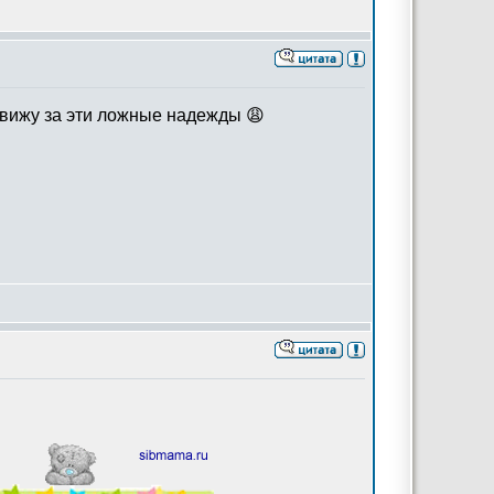
навижу за эти ложные надежды 😩