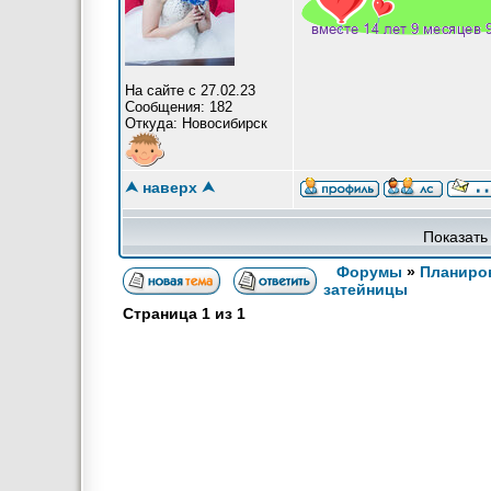
На сайте с 27.02.23
Сообщения: 182
Откуда: Новосибирск
⮝ наверх ⮝
Показать
Форумы
»
Планиров
затейницы
Страница
1
из
1