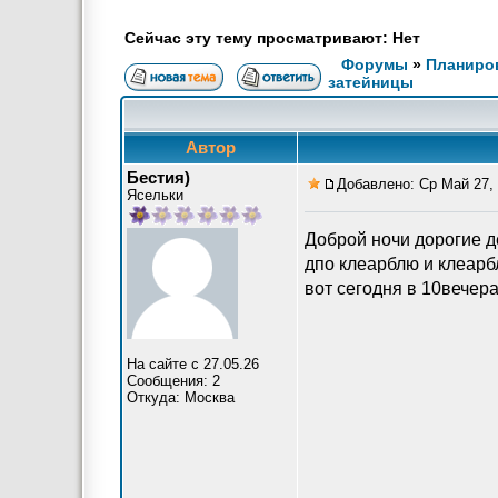
Сейчас эту тему просматривают: Нет
Форумы
»
Планиров
затейницы
Автор
Бестия)
Добавлено: Ср Май 27, 
Ясельки
Доброй ночи дорогие де
дпо клеарблю и клеарбл
вот сегодня в 10вечера
На сайте с 27.05.26
Сообщения: 2
Откуда: Москва