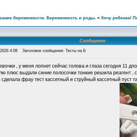
ание беременности. Беременность и роды.
»
Хочу ребенка! 
Сообщение
2026 4:08
Заголовок сообщения: Тесты на Б
вочки , у меня лопнет сейчас голова и глаза сегодня 11 дпо
ю плюс выдали синие полосочки тонкие решила реагент , с 
 сделала фрау тест кассетный и струйный кассетный пуст там