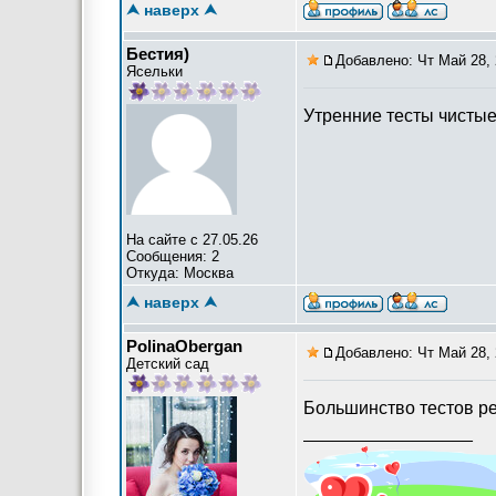
⮝ наверх ⮝
Бестия)
Добавлено: Чт Май 28, 
Ясельки
Утренние тесты чистые
На сайте с 27.05.26
Сообщения: 2
Откуда: Москва
⮝ наверх ⮝
PolinaObergan
Добавлено: Чт Май 28, 
Детский сад
Большинство тестов реа
_________________