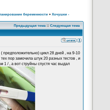
Планирование беременности
»
Хочушки -
Предыдущая тема
::
Следующая тема
 ( предположительно) цикл 28 дней , на 9-10
тех пор замочила штук 20 разных тестов , и
 1 / , а вот струйны спустя час выдал