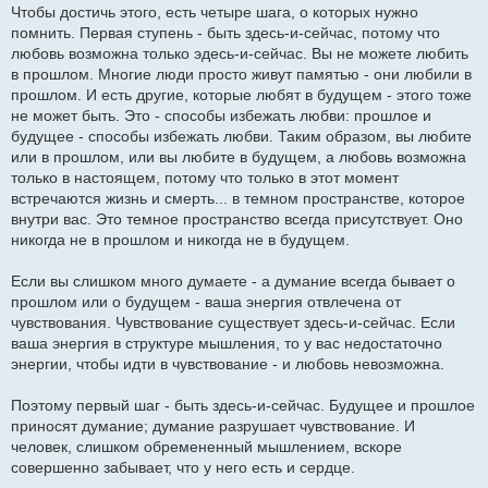
Чтобы достичь этого, есть четыре шага, о которых нужно
помнить. Первая ступень - быть здесь-и-сейчас, потому что
любовь возможна только эдесь-и-сейчас. Вы не можете любить
в прошлом. Многие люди просто живут памятью - они любили в
прошлом. И есть другие, которые любят в будущем - этого тоже
не может быть. Это - способы избежать любви: прошлое и
будущее - способы избежать любви. Таким образом, вы любите
или в прошлом, или вы любите в будущем, а любовь возможна
только в настоящем, потому что только в этот момент
встречаются жизнь и смерть... в темном пространстве, которое
внутри вас. Это темное пространство всегда присутствует. Оно
никогда не в прошлом и никогда не в будущем.
Если вы слишком много думаете - а думание всегда бывает о
прошлом или о будущем - ваша энергия отвлечена от
чувствования. Чувствование существует здесь-и-сейчас. Если
ваша энергия в структуре мышления, то у вас недостаточно
энергии, чтобы идти в чувствование - и любовь невозможна.
Поэтому первый шаг - быть здесь-и-сейчас. Будущее и прошлое
приносят думание; думание разрушает чувствование. И
человек, слишком обремененный мышлением, вскоре
совершенно забывает, что у него есть и сердце.