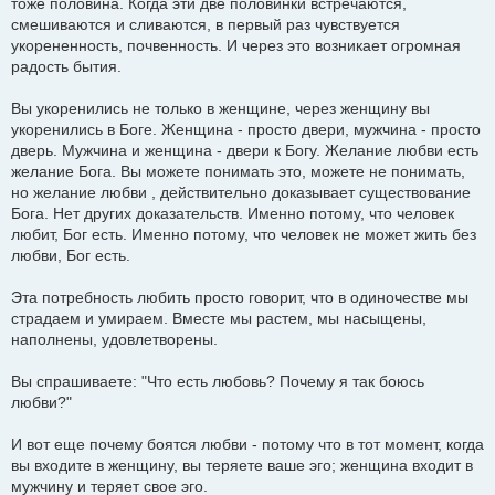
тоже половина. Когда эти две половинки встречаются,
смешиваются и сливаются, в первый раз чувствуется
укорененность, почвенность. И через это возникает огромная
радость бытия.
Вы укоренились не только в женщине, через женщину вы
укоренились в Боге. Женщина - просто двери, мужчина - просто
дверь. Мужчина и женщина - двери к Богу. Желание любви есть
желание Бога. Вы можете понимать это, можете не понимать,
но желание любви , действительно доказывает существование
Бога. Нет других доказательств. Именно потому, что человек
любит, Бог есть. Именно потому, что человек не может жить без
любви, Бог есть.
Эта потребность любить просто говорит, что в одиночестве мы
страдаем и умираем. Вместе мы растем, мы насыщены,
наполнены, удовлетворены.
Вы спрашиваете: "Что есть любовь? Почему я так боюсь
любви?"
И вот еще почему боятся любви - потому что в тот момент, когда
вы входите в женщину, вы теряете ваше эго; женщина входит в
мужчину и теряет свое эго.