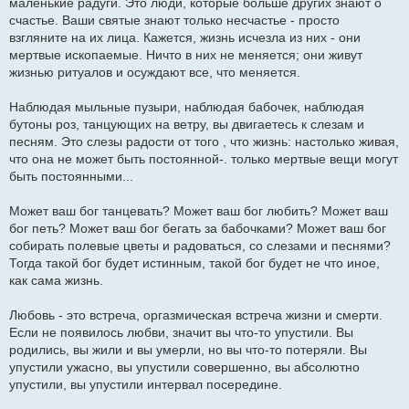
маленькие радуги. Это люди, которые больше других знают о
счастье. Ваши святые знают только несчастье - просто
взгляните на их лица. Кажется, жизнь исчезла из них - они
мертвые ископаемые. Ничто в них не меняется; они живут
жизнью ритуалов и осуждают все, что меняется.
Наблюдая мыльные пузыри, наблюдая бабочек, наблюдая
бутоны роз, танцующих на ветру, вы двигаетесь к слезам и
песням. Это слезы радости от того , что жизнь: настолько живая,
что она не может быть постоянной-. только мертвые вещи могут
быть постоянными...
Может ваш бог танцевать? Может ваш бог любить? Может ваш
бог петь? Может ваш бог бегать за бабочками? Может ваш бог
собирать полевые цветы и радоваться, со слезами и песнями?
Тогда такой бог будет истинным, такой бог будет не что иное,
как сама жизнь.
Любовь - это встреча, оргазмическая встреча жизни и смерти.
Если не появилось любви, значит вы что-то упустили. Вы
родились, вы жили и вы умерли, но вы что-то потеряли. Вы
упустили ужасно, вы упустили совершенно, вы абсолютно
упустили, вы упустили интервал посередине.