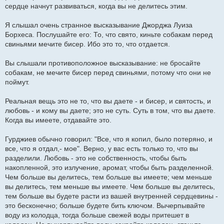
сердце начнут развиваться, когда вы не делитесь этим.
Я слышал очень странное высказывание Джорджа Луиза
Борхеса. Послушайте его: То, что свято, киньте собакам перед
свиньями мечите бисер. Ибо это то, что отдается.
Вы слышали противоположное высказывание: не бросайте
собакам, не мечите бисер перед свиньями, потому что они не
поймут.
Реальная вещь это не то, что вы даете - и бисер, и святость, и
любовь - и кому вы даете; это не суть. Суть в том, что вы даете.
Когда вы имеете, отдавайте это.
Гурджиев обычно говорил: "Все, что я копил, было потеряно, и
все, что я отдал,- мое". Верно, у вас есть только то, что вы
разделили. Любовь - это не собственность, чтобы быть
накопленной, это излучение, аромат, чтобы быть разделенной.
Чем больше вы делитесь, тем больше вы имеете; чем меньше
вы делитесь, тем меньше вы имеете. Чем больше вы делитесь,
тем больше вы будете расти из вашей внутренней сердцевины -
это бесконечно; больше будете бить ключом. Вычерпывайте
воду из колодца, тогда больше свежей воды притешет в