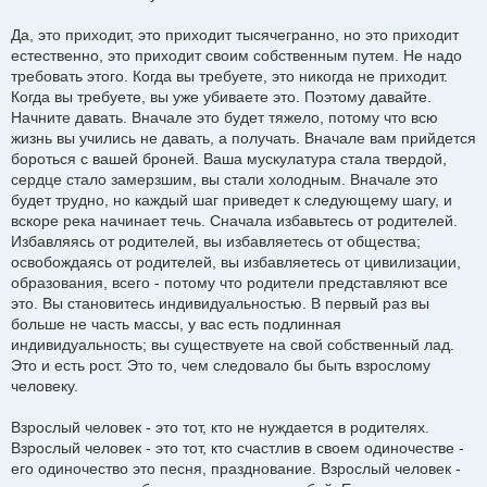
Да, это приходит, это приходит тысячегранно, но это приходит
естественно, это приходит своим собственным путем. Не надо
требовать этого. Когда вы требуете, это никогда не приходит.
Когда вы требуете, вы уже убиваете это. Поэтому давайте.
Начните давать. Вначале это будет тяжело, потому что всю
жизнь вы учились не давать, а получать. Вначале вам прийдется
бороться с вашей броней. Ваша мускулатура стала твердой,
сердце стало замерзшим, вы стали холодным. Вначале это
будет трудно, но каждый шаг приведет к следующему шагу, и
вскоре река начинает течь. Сначала избавьтесь от родителей.
Избавляясь от родителей, вы избавляетесь от общества;
освобождаясь от родителей, вы избавляетесь от цивилизации,
образования, всего - потому что родители представляют все
это. Вы становитесь индивидуальностью. В первый раз вы
больше не часть массы, у вас есть подлинная
индивидуальность; вы существуете на свой собственный лад.
Это и есть рост. Это то, чем следовало бы быть взрослому
человеку.
Взрослый человек - это тот, кто не нуждается в родителях.
Взрослый человек - это тот, кто счастлив в своем одиночестве -
его одиночество это песня, празднование. Взрослый человек -