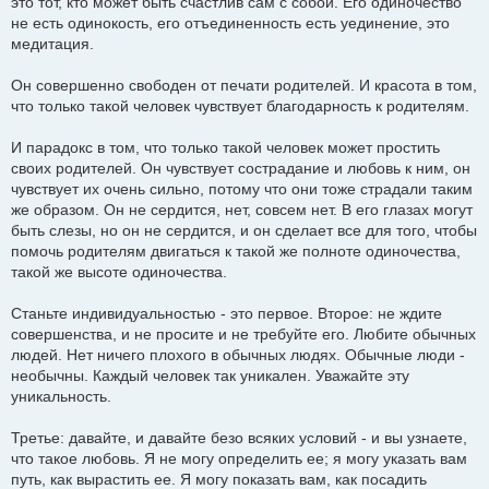
это тот, кто может быть счастлив сам с собой. Его одиночество
не есть одинокость, его отъединенность есть уединение, это
медитация.
Он совершенно свободен от печати родителей. И красота в том,
что только такой человек чувствует благодарность к родителям.
И парадокс в том, что только такой человек может простить
своих родителей. Он чувствует сострадание и любовь к ним, он
чувствует их очень сильно, потому что они тоже страдали таким
же образом. Он не сердится, нет, совсем нет. В его глазах могут
быть слезы, но он не сердится, и он сделает все для того, чтобы
помочь родителям двигаться к такой же полноте одиночества,
такой же высоте одиночества.
Станьте индивидуальностью - это первое. Второе: не ждите
совершенства, и не просите и не требуйте его. Любите обычных
людей. Нет ничего плохого в обычных людях. Обычные люди -
необычны. Каждый человек так уникален. Уважайте эту
уникальность.
Третье: давайте, и давайте безо всяких условий - и вы узнаете,
что такое любовь. Я не могу определить ее; я могу указать вам
путь, как вырастить ее. Я могу показать вам, как посадить