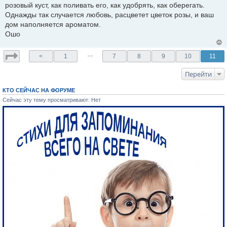
розовый куст, как поливать его, как удобрять, как оберегать.
Однажды так случается любовь, расцветет цветок розы, и ваш
дом наполняется ароматом.
Ошо
…
<
1
7
8
9
10
11
Перейти
КТО СЕЙЧАС НА ФОРУМЕ
Сейчас эту тему просматривают: Нет